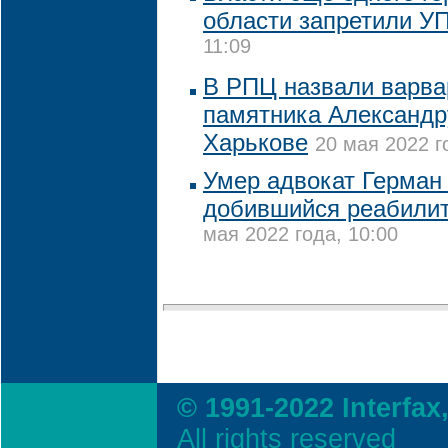
области запретили У
11:09
В РПЦ назвали варва
памятника Александр
Харькове
20 мая 2022 г
Умер адвокат Герман
добившийся реабилит
мая 2022 года, 10:00
© 1991-2022 Interfax
All rights reserved