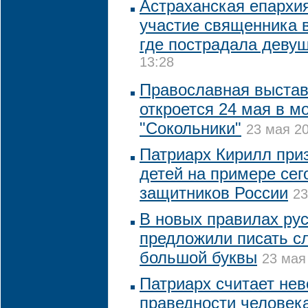
Астраханская епархи
участие священника в
где пострадала деву
13:28
Православная выстав
откроется 24 мая в м
"Сокольники"
23 мая 20
Патриарх Кирилл при
детей на примере се
защитников России
23
В новых правилах ру
предложили писать сл
большой буквы
23 мая
Патриарх считает нев
праведности человека