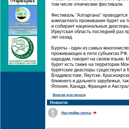
том числе этнические фестивали.
Фестиваль "Алтаргана" проводится р
компактного проживания бурят на 
и собирает национальные диаспоры 
Иркутская область последний раз п
лет назад.
Буряты - один из самых многочисл
проживающих в пяти субъектах РФ.
народам, говорит на своем языке. 
бурят есть также на территории Мо
бурятские диаспоры существуют в М
Владивостоке, Якутске, Красноярск
ближнего и дальнего зарубежья, та
Япония, Канада, Франция и Австрал
Версия для печати
Новости
Настройка ленты