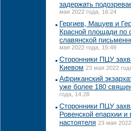
задержать подозрева
мая 2022 года, 16:24
Гергиев, Мацуев и Ге
Красной площади по 
славянской письменн
мая 2022 года, 15:49
Сторонники ПЦУ захв
Киевом
23 мая 2022 год
Африканский экзарха
уже более 180 свяще
года, 14:28
Сторонники ПЦУ захв
Ровенской епархии и 
настоятеля
23 мая 2022