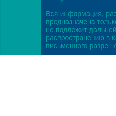
Вся информация, ра
предназначена тольк
не подлежит дальней
распространению в к
письменного разреш