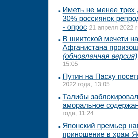
Иметь не менее трех 
30% россиянок репрод
- опрос
21 апреля 2022 г
В шиитской мечети на
Афганистана произош
(обновленная версия)
15:05
Путин на Пасху посет
2022 года, 13:05
Талибы заблокировали
аморальное содержа
года, 11:24
Японский премьер на
приношение в храм Я