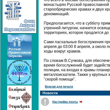
монастырях Русской православной 
старообрядческих храмах и двух х
деноминаций.
Предполагается, что в субботу прим
утренней литургии, начнется освящ
территориях, которое продлится до 
Сами пасхальные богослужения про
апреля до 03:00 8 апреля, а около 
ходы вокруг храмов.
По словам В.Сучкова, для обеспече
время богослужений будет задейств
полиции, на входах в храмы планир
металлоискатели. Также у крупных 
"скорой помощи".
Версия для печати
Новости
Настройка ленты