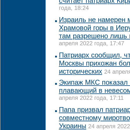
считает патриарх Кир
года, 18:24
Израиль не намерен 
Храмовой горы в Иер
там разрешено лишь
апреля 2022 года, 17:47
Патриарх сообщил, ч
Москвы прихожан бол
исторических
24 апреля
Экипаж МКС показал 
плавающий в невесом
апреля 2022 года, 17:11
Папа призвал патриар
совместному миротво
Украины
24 апреля 2022