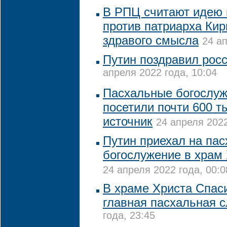
В РПЦ считают идею 
против патриарха Кир
здравого смысла
24 ап
Путин поздравил росс
апреля 2022 года, 10:04
Пасхальные богослуж
посетили почти 600 ты
источник
24 апреля 2022
Путин приехал на па
богослужение в храм
24 апреля 2022 года, 00:0
В храме Христа Спас
главная пасхальная 
года, 23:45