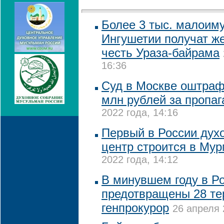
Более 3 тыс. малоим
Ингушетии получат ж
честь Ураза-байрама
16:36
Суд в Москве оштрафо
млн рублей за пропа
2022 года, 14:16
Первый в России дух
центр строится в Му
2022 года, 14:12
В минувшем году в Р
предотвращены 28 тер
генпрокурор
26 апреля 