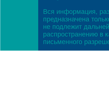
Вся информация, ра
предназначена тольк
не подлежит дальней
распространению в к
письменного разреш