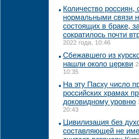
Количество россиян,
нормальными связи н
состоящих в браке, з
сократилось почти втр
2022 года, 10:46
Сбежавшего из курско
нашли около церкви
2
10:35
На эту Пасху число п
российских храмах пр
доковидному уровню
20:43
Цивилизация без дух
составляющей не име