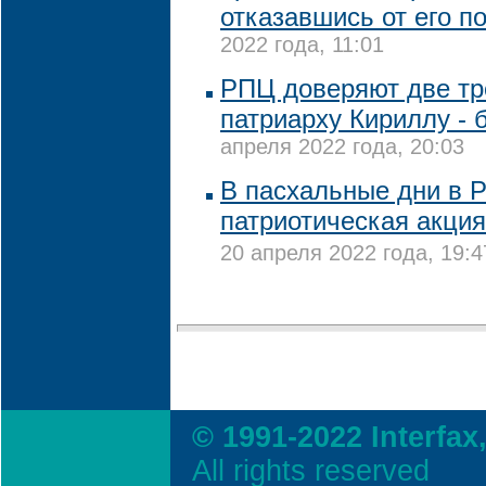
отказавшись от его п
2022 года, 11:01
РПЦ доверяют две тр
патриарху Кириллу - 
апреля 2022 года, 20:03
В пасхальные дни в Р
патриотическая акция
20 апреля 2022 года, 19:4
© 1991-2022 Interfax
All rights reserved