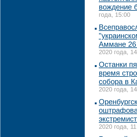
вождение б
года, 15:00
Всеправосл
"украинско
Аммане 26
2020 года, 14
Останки пя
время стро
собора в К
2020 года, 14
Оренбургс
оштрафова
экстремист
2020 года, 11