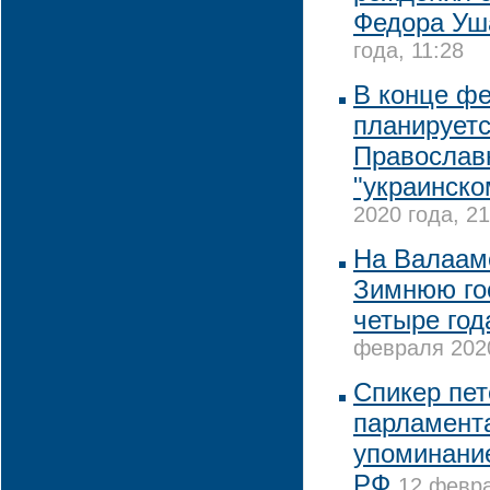
Федора Уш
года, 11:28
В конце ф
планируетс
Православ
"украинско
2020 года, 21
На Валаам
Зимнюю го
четыре год
февраля 2020
Спикер пет
парламент
упоминание
РФ
12 февра