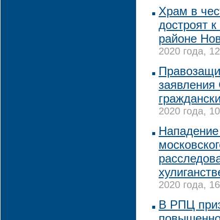
Храм в чес
достроят к
районе Но
2020 года, 12
Правозащит
заявления
граждански
2020 года, 10
Нападение
московског
расследова
хулиганств
2020 года, 16
В РПЦ при
повышенно