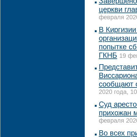
Завершено
церкви гла
февраля 2020
В Киргизии
организац
попытке с
ГКНБ
19 фе
Представи
Виссариона
сообщают 
2020 года, 10
Суд аресто
прихожан м
февраля 2020
Во всех пр