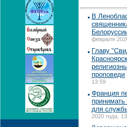
В Ленобла
священника
Белоруссии
февраля 2020
Главу "Сви
Красноярск
религиозн
проповеди
13:59
Франция пе
принимать
для службы
2020 года, 13