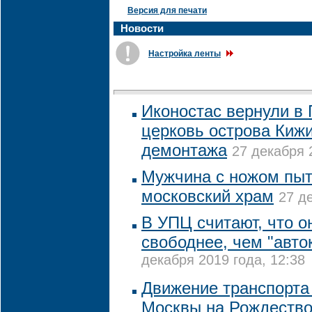
Версия для печати
Новости
Настройка ленты
Иконостас вернули в
церковь острова Кижи
демонтажа
27 декабря 
Мужчина с ножом пыт
московский храм
27 д
В УПЦ считают, что он
свободнее, чем "авт
декабря 2019 года, 12:38
Движение транспорта 
Москвы на Рождеств