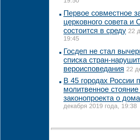
19:50
Первое совместное з
церковного совета и
состоится в среду
22 
19:45
Госдеп не стал вычер
списка стран-наруши
вероисповедания
22 д
В 45 городах России 
молитвенное стояние
законопроекта о дом
декабря 2019 года, 19:38