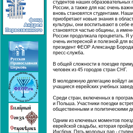
студентов наших образовательных 
России, а также для нас очень важн
вновь становятся студентами. Наши
приобретают новые знания в област
культуры, они воспитывают в себе 
становятся частью общины, а именн
России продолжала процветать. Я у
очень интересной и полезной для вс
президент ФЕОР Александр Борода,
пресс-служба.
В общей сложности в поездке приму
человек из 45 городов стран СНГ.
В молодежную делегацию войдут а
учащиеся еврейских учебных заведен
Среди стран, включенных в програм
и Польша. Участники поездки встре
общественными и политическими д
Одним из ключевых моментов поезд
еврейской свадьбы, которая пройде
Инсбрук. Пять молодых пар - студен