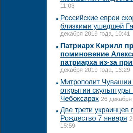
11:03
Российские евреи ско
близкими ушедшей Г
декабря 2019 года, 10:41
Патриарх Кирилл п
поминовение Алекс
патриарха из-за пр
декабря 2019 года, 16:29
Митрополит Чувашии 
открытии скульптуры 
Чебоксарах
26 декабря 
Две трети украинцев 
Рождество 7 января
2
15:59