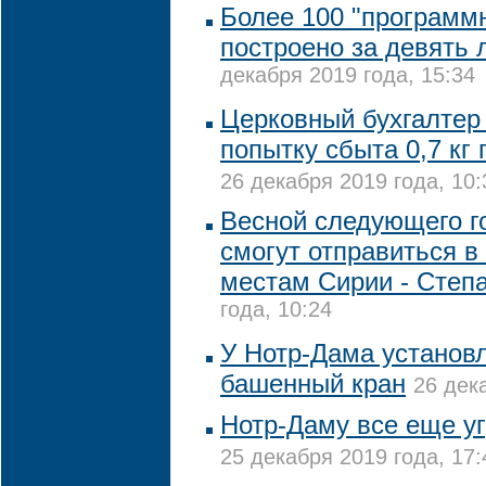
Более 100 "программ
построено за девять 
декабря 2019 года, 15:34
Церковный бухгалтер
попытку сбыта 0,7 кг 
26 декабря 2019 года, 10:
Весной следующего г
смогут отправиться в
местам Сирии - Степ
года, 10:24
У Нотр-Дама установл
башенный кран
26 дек
Нотр-Даму все еще у
25 декабря 2019 года, 17: