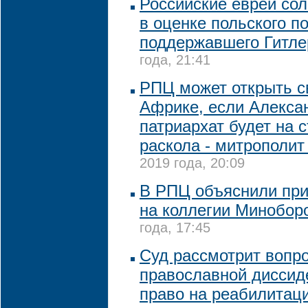
Российские евреи со
в оценке польского п
поддержавшего Гитле
года, 21:41
РПЦ может открыть с
Африке, если Алекса
патриархат будет на 
раскола - митрополит
2019 года, 20:09
В РПЦ объяснили при
на коллегии Минобор
года, 17:45
Суд рассмотрит вопро
православной диссид
право на реабилитаци