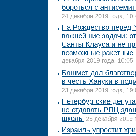
бороться с антисемит
24 декабря 2019 года, 10:
На Рождество перед 
важнейшие задачи: о
Санты-Клауса и не пр
возможные ракетные
декабря 2019 года, 10:05
Башмет дал благотво
в честь Хануки в под
23 декабря 2019 года, 19:
Петербургские депута
не отдавать РПЦ зда
школы
23 декабря 2019 
Израиль упростит хри