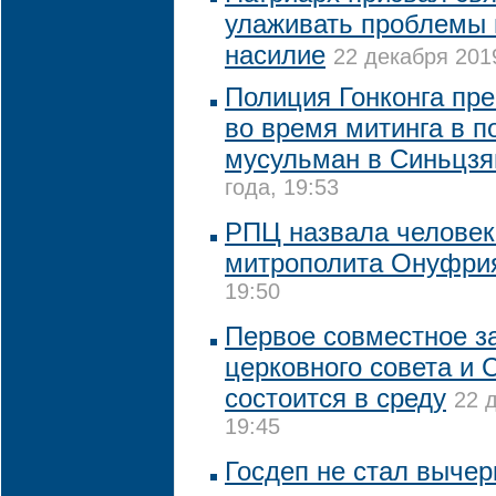
улаживать проблемы в
насилие
22 декабря 2019
Полиция Гонконга пр
во время митинга в п
мусульман в Синьцзя
года, 19:53
РПЦ назвала человек
митрополита Онуфри
19:50
Первое совместное з
церковного совета и
состоится в среду
22 
19:45
Госдеп не стал вычер