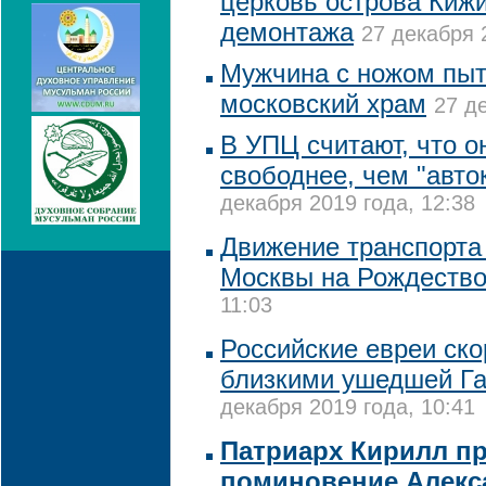
церковь острова Кижи
демонтажа
27 декабря 
Мужчина с ножом пыт
московский храм
27 д
В УПЦ считают, что он
свободнее, чем "авт
декабря 2019 года, 12:38
Движение транспорта 
Москвы на Рождеств
11:03
Российские евреи ско
близкими ушедшей Г
декабря 2019 года, 10:41
Патриарх Кирилл п
поминовение Алекс