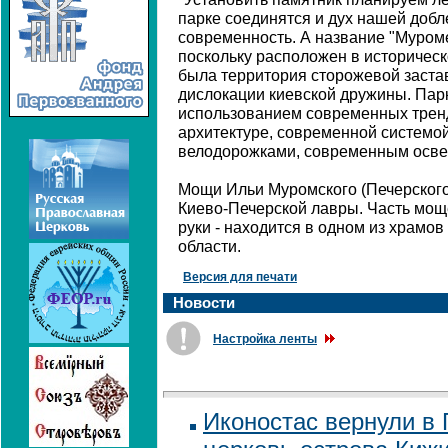
парке соединятся и дух нашей добл
современность. А название "Муроме
поскольку расположен в историческом
была территория сторожевой заста
дислокации киевской дружины. Парк
использованием современных трен
архитектуре, современной системо
велодорожками, современным осв
Мощи Ильи Муромского (Печерского
Киево-Печерской лавры. Часть моще
руки - находится в одном из храмо
области.
Версия для печати
Новости
Настройка ленты
Иконостас вернули в