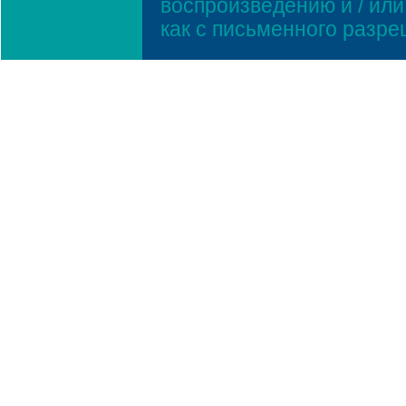
воспроизведению и / ил
как с письменного разр