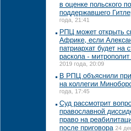
в оценке польского п
поддержавшего Гитле
года, 21:41
РПЦ может открыть с
Африке, если Алекса
патриархат будет на 
раскола - митрополит
2019 года, 20:09
В РПЦ объяснили при
на коллегии Минобор
года, 17:45
Суд рассмотрит вопро
православной диссид
право на реабилитаци
после приговора
24 де