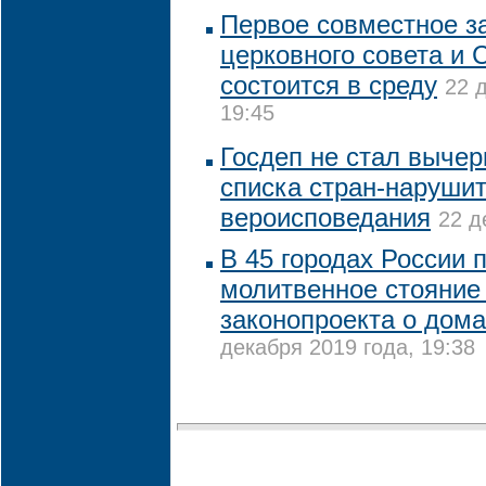
Первое совместное з
церковного совета и
состоится в среду
22 
19:45
Госдеп не стал вычер
списка стран-наруши
вероисповедания
22 д
В 45 городах России 
молитвенное стояние
законопроекта о дом
декабря 2019 года, 19:38