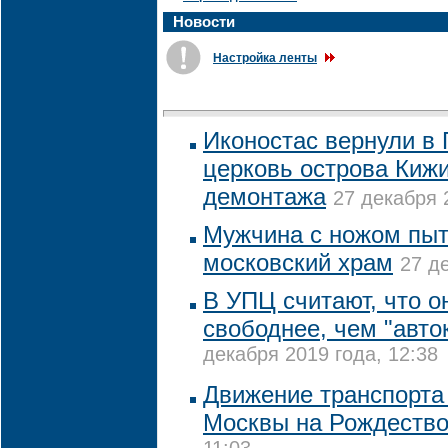
Новости
Настройка ленты
Иконостас вернули в
церковь острова Кижи
демонтажа
27 декабря 
Мужчина с ножом пыт
московский храм
27 д
В УПЦ считают, что он
свободнее, чем "авт
декабря 2019 года, 12:38
Движение транспорта 
Москвы на Рождеств