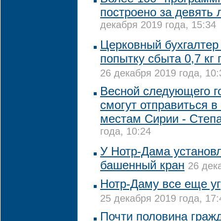
построено за девять 
декабря 2019 года, 15:34
Церковный бухгалтер
попытку сбыта 0,7 кг 
26 декабря 2019 года, 10:
Весной следующего г
смогут отправиться в
местам Сирии - Степ
года, 10:24
У Нотр-Дама установл
башенный кран
26 дек
Нотр-Даму все еще у
25 декабря 2019 года, 17:
Почти половина граж