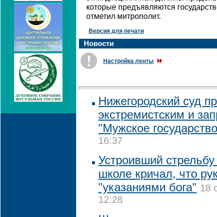
которые предъявляются государств
отметил митрополит.
Версия для печати
Новости
Настройка ленты
Нижегородский суд п
экстремистским и зап
"Мужское государство
16:37
Устроивший стрельбу
школе кричал, что ру
"указаниями бога"
18 
12:28