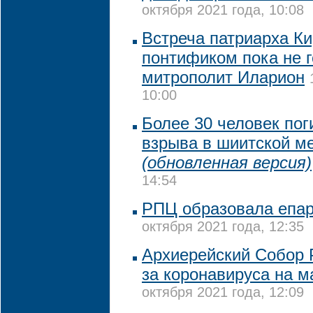
октября 2021 года, 10:08
Встреча патриарха Ки
понтификом пока не г
митрополит Иларион
10:00
Более 30 человек пог
взрыва в шиитской ме
(обновленная версия)
14:54
РПЦ образовала епа
октября 2021 года, 12:35
Архиерейский Собор 
за коронавируса на м
октября 2021 года, 12:09