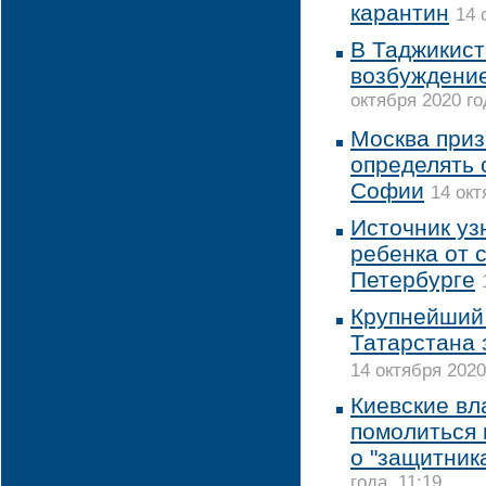
карантин
14 
В Таджикист
возбуждени
октября 2020 го
Москва приз
определять 
Софии
14 окт
Источник уз
ребенка от 
Петербурге
Крупнейший
Татарстана 
14 октября 2020
Киевские вл
помолиться
о "защитник
года, 11:19