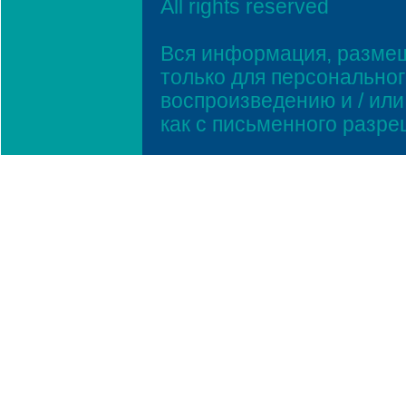
All rights reserved
Вся информация, размещ
только для персонально
воспроизведению и / ил
как с письменного разр