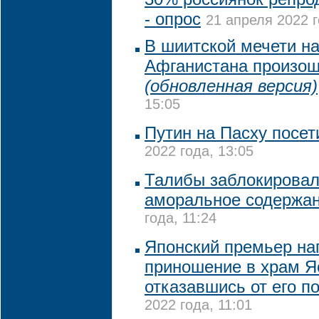
- опрос
21 апреля 2022 г
В шиитской мечети на
Афганистана произош
(обновленная версия)
15:05
Путин на Пасху посет
2022 года, 13:05
Талибы заблокировали
аморальное содержа
года, 11:24
Японский премьер на
приношение в храм Я
отказавшись от его п
2022 года, 11:01