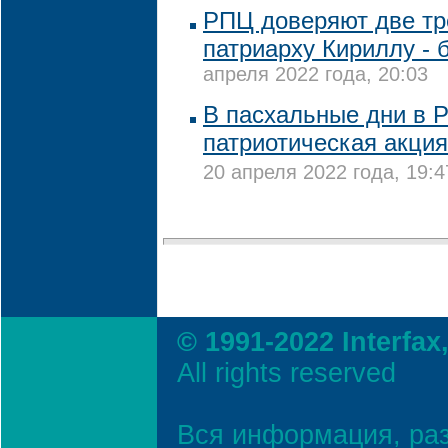
РПЦ доверяют две тр
патриарху Кириллу - 
апреля 2022 года, 20:03
В пасхальные дни в Р
патриотическая акция
20 апреля 2022 года, 19:4
© 1991-2022 Interfax
All rights reserved
Вся информация, ра