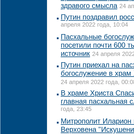
здравого смысла
24 ап
Путин поздравил росс
апреля 2022 года, 10:04
Пасхальные богослуж
посетили почти 600 ты
источник
24 апреля 2022
Путин приехал на па
богослужение в храм
24 апреля 2022 года, 00:0
В храме Христа Спас
главная пасхальная 
года, 23:45
Митрополит Иларион
Верховена "Искушени