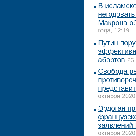
В исламск
негодовать
Макрона о
года, 12:19
Путин пору
эффективн
абортов
26 
Свобода ре
противореч
представи
октября 2020
Эрдоган пр
французск
заявлений
октября 2020