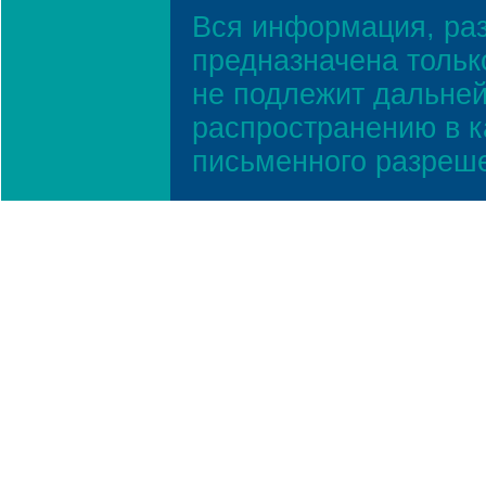
Вся информация, ра
предназначена тольк
не подлежит дальней
распространению в к
письменного разреш