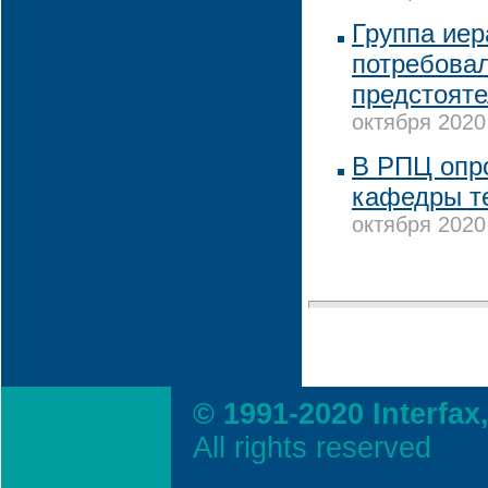
Группа иер
потребова
предстояте
октября 2020
В РПЦ опр
кафедры т
октября 2020
© 1991-2020 Interfax
All rights reserved