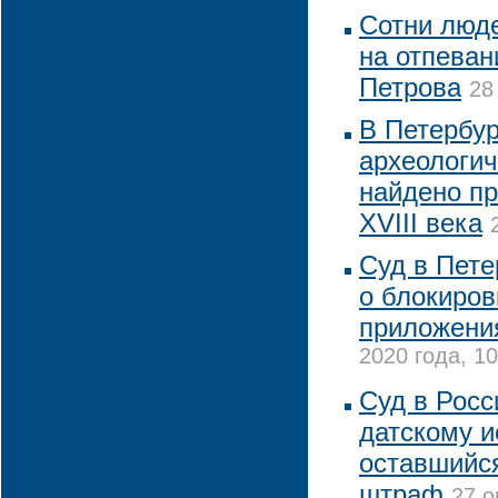
Сотни люд
на отпеван
Петрова
28
В Петербур
археологич
найдено п
XVIII века
Суд в Пете
о блокиров
приложени
2020 года, 10
Суд в Росс
датскому и
оставшийс
штраф
27 о