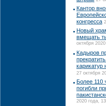
Кантор вно
Европейско
конгресса
Новый хра
вмещать т
октября 2020
Кадыров п
прекратить
карикатур
27 октября 2
Более 110 
погибли пр
пакистанс
2020 года, 13