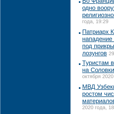
Во Франци
одно воору
религиозно
года, 19:29
Патриарх 
нападение
под прикр
лозунгов
29
Туристам в
на Соловки
октября 2020
МВД Узбек
ростом чис
материалов
2020 года, 18