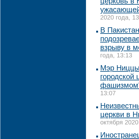
церковь в 
ужасающей
2020 года, 13
В Пакистан
подозревае
взрыву в м
года, 13:13
Мэр Ниццы
городской 
фашизмом
13:07
Неизвестны
церкви в Н
октября 2020
Иностране