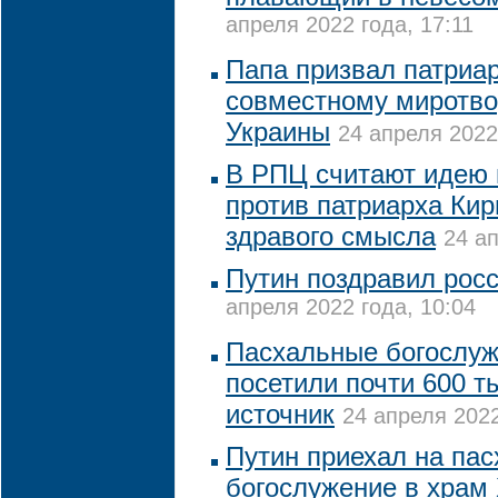
апреля 2022 года, 17:11
Папа призвал патриар
совместному миротво
Украины
24 апреля 2022
В РПЦ считают идею 
против патриарха Кир
здравого смысла
24 ап
Путин поздравил росс
апреля 2022 года, 10:04
Пасхальные богослуж
посетили почти 600 ты
источник
24 апреля 2022
Путин приехал на па
богослужение в храм