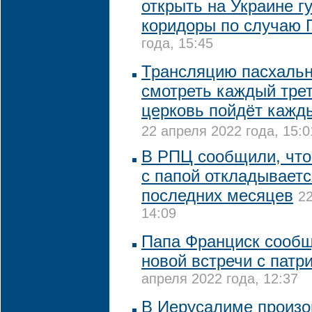
открыть на Украине 
коридоры по случаю 
года, 15:45
Трансляцию пасхальн
смотреть каждый трет
церковь пойдёт кажд
22 апреля 2022 года, 15:0
В РПЦ сообщили, что
с папой откладываетс
последних месяцев
22
14:09
Папа Франциск сообщ
новой встречи с пат
апреля 2022 года, 12:37
В Иерусалиме произо