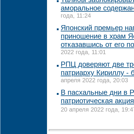
аморальное содержа
года, 11:24
Японский премьер на
приношение в храм Я
отказавшись от его п
2022 года, 11:01
РПЦ доверяют две тр
патриарху Кириллу - 
апреля 2022 года, 20:03
В пасхальные дни в Р
патриотическая акция
20 апреля 2022 года, 19:4