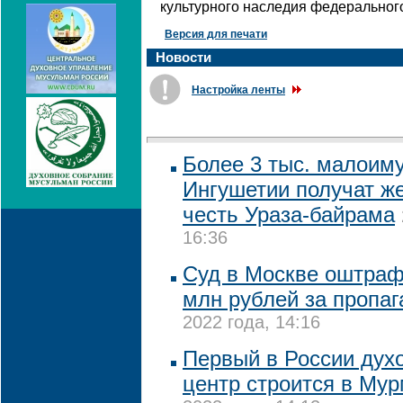
культурного наследия федеральног
Версия для печати
Новости
Настройка ленты
Более 3 тыс. малоим
Ингушетии получат ж
честь Ураза-байрама
16:36
Суд в Москве оштрафо
млн рублей за пропа
2022 года, 14:16
Первый в России дух
центр строится в Му