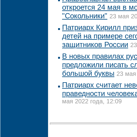
откроется 24 мая в м
"Сокольники"
23 мая 20
Патриарх Кирилл при
детей на примере се
защитников России
23
В новых правилах ру
предложили писать сл
большой буквы
23 мая
Патриарх считает нев
праведности человека
мая 2022 года, 12:09