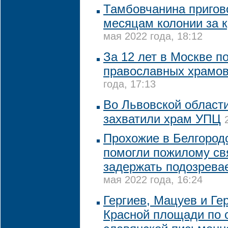
Тамбовчанина пригово
месяцам колонии за 
мая 2022 года, 18:12
За 12 лет в Москве п
православных храмов
года, 17:13
Во Львовской област
захватили храм УПЦ
Прохожие в Белгород
помогли пожилому с
задержать подозрева
мая 2022 года, 16:24
Гергиев, Мацуев и Ге
Красной площади по 