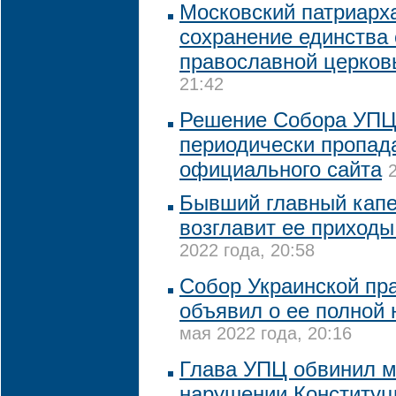
Московский патриарха
сохранение единства 
православной церко
21:42
Решение Собора УПЦ
периодически пропад
официального сайта
Бывший главный кап
возглавит ее приходы
2022 года, 20:58
Собор Украинской пр
объявил о ее полной
мая 2022 года, 20:16
Глава УПЦ обвинил м
нарушении Конституц