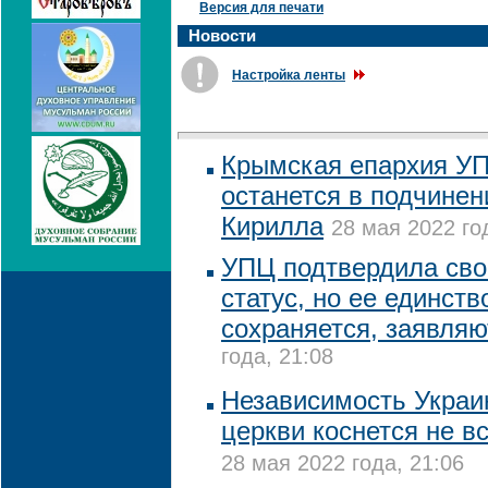
Версия для печати
Новости
Настройка ленты
Крымская епархия УП
останется в подчинен
Кирилла
28 мая 2022 го
УПЦ подтвердила сво
статус, но ее единств
сохраняется, заявля
года, 21:08
Независимость Украи
церкви коснется не в
28 мая 2022 года, 21:06