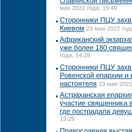
славянской письменн
мая 2022 года, 15:49
Сторонники ПЦУ захв
Киевом
23 мая 2022 год
Африканский экзарха
уже более 180 свяще
года, 14:28
Сторонники ПЦУ захв
Ровенской епархии и 
настоятеля
23 мая 2022
Астраханская епархи
участие священника в
где пострадала деву
13:28
Православная выстав