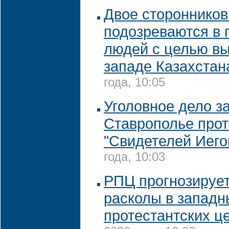
Двое стороннико
подозреваются в
людей с целью вы
западе Казахстан
года, 10:05
Уголовное дело з
Ставрополье прот
"Свидетелей Иего
года, 10:03
РПЦ прогнозируе
расколы в западн
протестантских ц