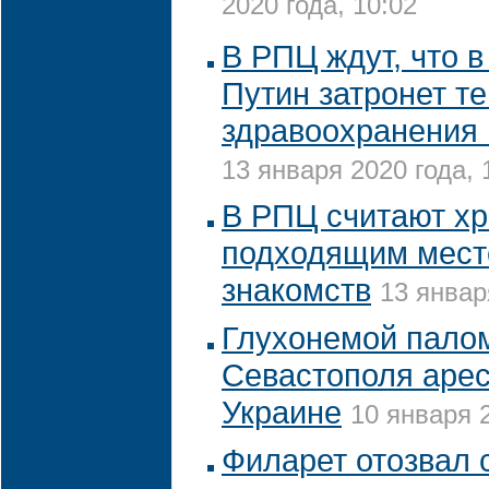
2020 года, 10:02
В РПЦ ждут, что 
Путин затронет т
здравоохранения 
13 января 2020 года, 
В РПЦ считают х
подходящим мест
знакомств
13 январ
Глухонемой палом
Севастополя арес
Украине
10 января 2
Филарет отозвал 