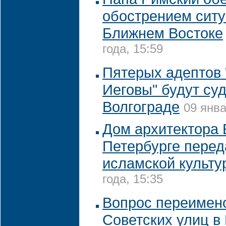
обострением ситу
Ближнем Востоке
года, 15:59
Пятерых адептов
Иеговы" будут суд
Волгограде
09 янва
Дом архитектора 
Петербурге пере
исламской культу
года, 15:35
Вопрос переимен
Советских улиц в