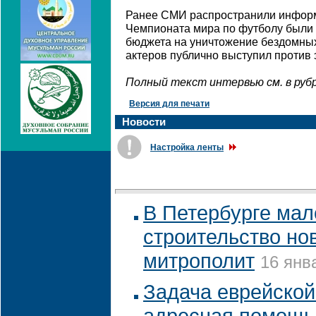
Ранее СМИ распространили информ
Чемпионата мира по футболу были
бюджета на уничтожение бездомных
актеров публично выступил против 
Полный текст интервью см. в рубр
Версия для печати
Новости
Настройка ленты
В Петербурге мал
строительство но
митрополит
16 янв
Задача еврейской
адресная помощь