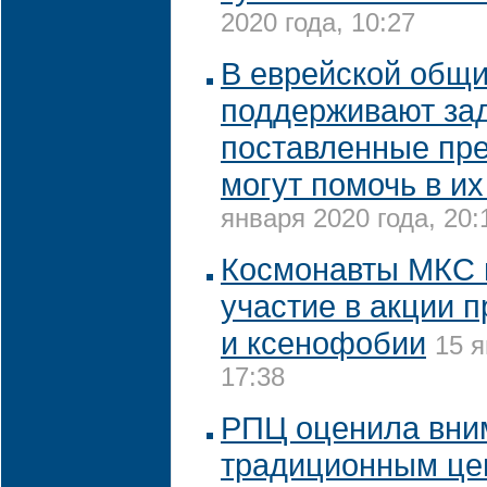
2020 года, 10:27
В еврейской общ
поддерживают зад
поставленные пре
могут помочь в и
января 2020 года, 20:
Космонавты МКС 
участие в акции 
и ксенофобии
15 я
17:38
РПЦ оценила вни
традиционным це