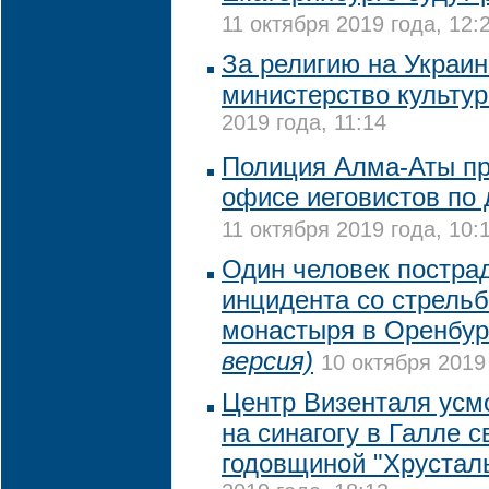
11 октября 2019 года, 12:
За религию на Украин
министерство культур
2019 года, 11:14
Полиция Алма-Аты пр
офисе иеговистов по
11 октября 2019 года, 10:
Один человек пострад
инцидента со стрельб
монастыря в Оренбу
версия)
10 октября 2019
Центр Визенталя усм
на синагогу в Галле 
годовщиной "Хрустал