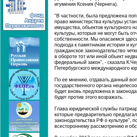
игумения Ксения (Чернега).
"В частности, была предложена по
право министерства культуры устан
имущества, объектов культурного н
культуры, которые не могут быть о
собственности. Мы опасаемся здесь
подхода к памятникам истории и кул
гражданское законодательство четко
в обороте тот или иной объект нед
федеральный закон", - сказала К.Че
Петербургского международного юр
По ее мнению, отдавать данный во
государственного органа нецелесоо
будет вновь предложена в законода
будет против этого возражать.
Глава юридической службы патриарх
которые предварительно предлагал
законодательства РФ о культуре", 
всестороннему рассмотрению и об