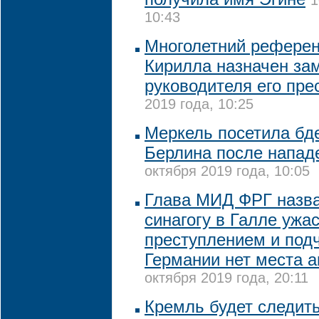
1
10:43
Многолетний референ
Кирилла назначен за
руководителя его пре
2019 года, 10:25
Меркель посетила бде
Берлина после напад
октября 2019 года, 10:05
Глава МИД ФРГ назва
синагогу в Галле ужа
преступлением и подч
Германии нет места 
октября 2019 года, 20:11
Кремль будет следить