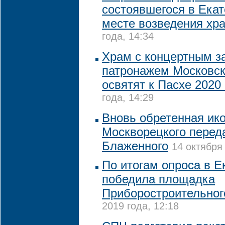
состоявшегося в Екат
месте возведения хр
года, 14:34
Храм с концертным з
патронажем Московск
освятят к Пасхе 2020 
года, 14:29
Вновь обретенная ик
Москворецкого перед
Блаженного
14 октября 
По итогам опроса в Е
победила площадка
Приборостроительног
2019 года, 12:18