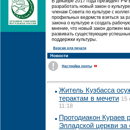
В декабре 2017 года президент РФ
разработать новый закон о культур
членам Совета по культуре с колле
профильных ведомств взяться за ра
закона о культуре и создать рабочу
мнение, что новый закон должен ма
развивать существующие успешны
поддержки культуры.
Версия для печати
Новости
Настройка ленты
Житель Кузбасса осу
терактам в мечети
15 
11:18
Протодиакон Кураев р
Элладской церкви за