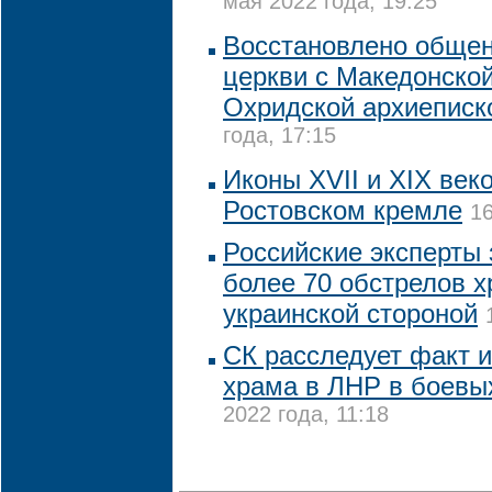
мая 2022 года, 19:25
Восстановлено обще
церкви с Македонской
Охридской архиеписк
года, 17:15
Иконы XVII и XIX век
Ростовском кремле
16
Российские эксперты
более 70 обстрелов 
украинской стороной
СК расследует факт 
храма в ЛНР в боевы
2022 года, 11:18