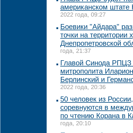
американском штате
2022 года, 09:27
Боевики "Айдара" ра
точки на территории 
Днепропетровской об
года, 21:37
Главой Синода РПЦЗ 
митрополита Иларион
Берлинский и Герман
2022 года, 20:36
50 человек из России
соревнуются в между
по чтению Корана в К
года, 20:10