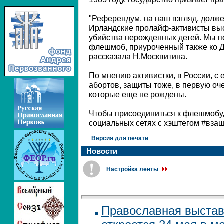
"Референдум, на наш взгляд, долже
Ирландские пролайф-активисты вы
убийства нерожденных детей. Мы п
флешмоб, приуроченный также ко Д
рассказала Н.Москвитина.
По мнению активистки, в России, с
абортов, защиты тоже, в первую оче
которые еще не рождены.
Чтобы присоединиться к флешмобу, 
социальных сетях с хэштегом #вза
Версия для печати
Новости
Настройка ленты
Православная выстав