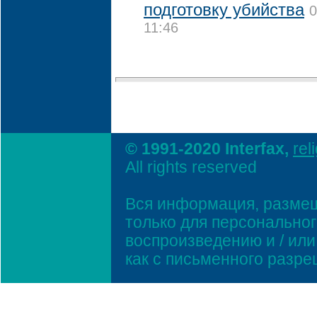
подготовку убийства
0
11:46
© 1991-2020 Interfax,
rel
All rights reserved
Вся информация, размещ
только для персонально
воспроизведению и / ил
как с письменного разр