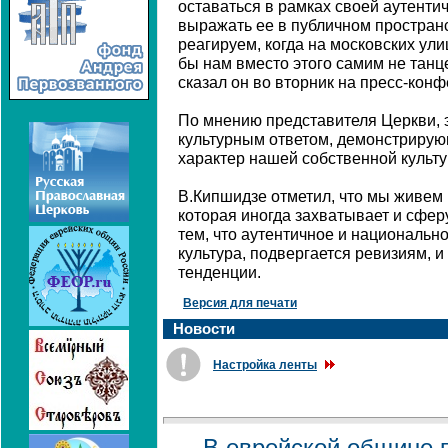
оставаться в рамках своей аутентич
выражать ее в публичном простран
реагируем, когда на московских ули
бы нам вместо этого самим не танце
сказал он во вторник на пресс-кон
По мнению представителя Церкви, 
культурным ответом, демонстрирую
характер нашей собственной культу
В.Кипшидзе отметил, что мы живем 
которая иногда захватывает и сферу
тем, что аутентичное и национально
культура, подвергается ревизиям, и
тенденции.
Версия для печати
Новости
Настройка ленты
В еврейской общине 