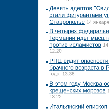
Девять адептов "Сви
стали фигурантами уг
Ставрополье
14 января
В четырех федеральн
Германии идет масшт
против исламистов
14
12:20
РПЦ видит опасности
брачного возраста в 
года, 13:36
В этом году Москва о
крещенских морозов
13:22
Итальянский епископ