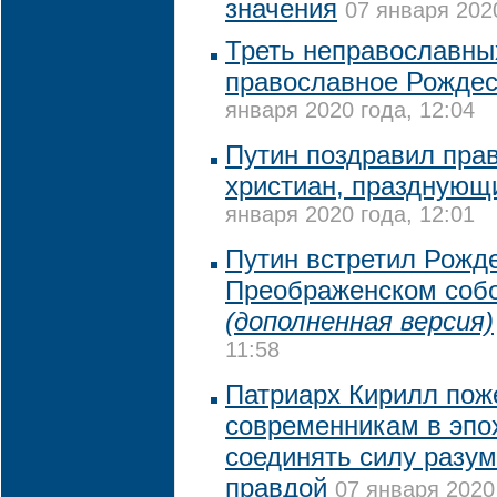
значения
07 января 2020
Треть неправославны
православное Рождес
января 2020 года, 12:04
Путин поздравил пра
христиан, празднующ
января 2020 года, 12:01
Путин встретил Рожде
Преображенском собо
(дополненная версия)
11:58
Патриарх Кирилл пож
современникам в эпо
соединять силу разум
правдой
07 января 2020 