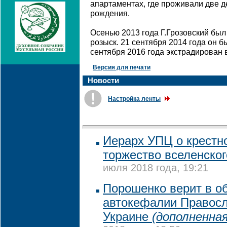
апартаментах, где проживали две д
рождения.
Осенью 2013 года Г.Грозовский бы
розыск. 21 сентября 2014 года он б
сентября 2016 года экстрадирован 
Версия для печати
Новости
Настройка ленты
Иерарх УПЦ о крестно
торжество вселенско
июля 2018 года, 19:21
Порошенко верит в о
автокефалии Правосл
Украине
(дополненная