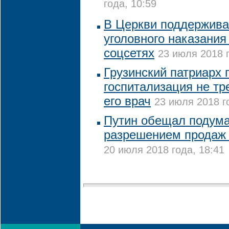
года, 10:59
В Церкви поддержива
уголовного наказания
соцсетях
23 июля 2018 г
Грузинский патриарх 
госпитализация не тр
его врач
23 июля 2018 г
Путин обещал подума
разрешением продаж 
20 июля 2018 года, 18:41