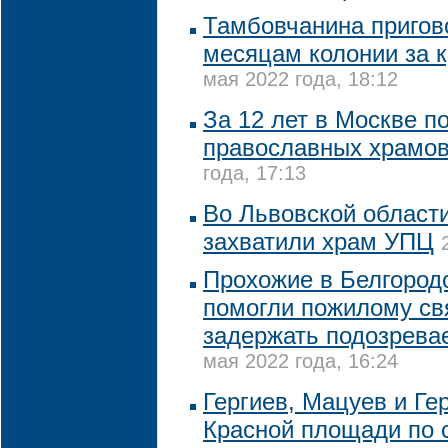
Тамбовчанина пригово
месяцам колонии за 
мая 2022 года, 18:12
За 12 лет в Москве п
православных храмов
года, 17:13
Во Львовской област
захватили храм УПЦ
Прохожие в Белгород
помогли пожилому с
задержать подозрева
мая 2022 года, 16:24
Гергиев, Мацуев и Ге
Красной площади по 