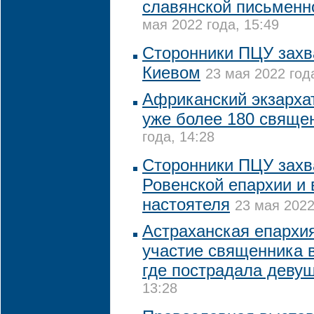
славянской письменн
мая 2022 года, 15:49
Сторонники ПЦУ захв
Киевом
23 мая 2022 год
Африканский экзарха
уже более 180 свяще
года, 14:28
Сторонники ПЦУ захв
Ровенской епархии и 
настоятеля
23 мая 2022
Астраханская епархи
участие священника в
где пострадала деву
13:28