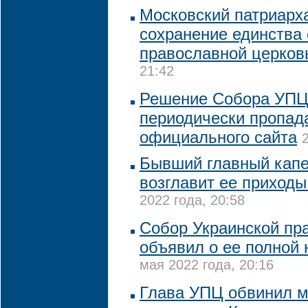
Московский патриарха
сохранение единства 
православной церко
21:42
Решение Собора УПЦ
периодически пропад
официального сайта
Бывший главный кап
возглавит ее приходы
2022 года, 20:58
Собор Украинской пр
объявил о ее полной
мая 2022 года, 20:16
Глава УПЦ обвинил м