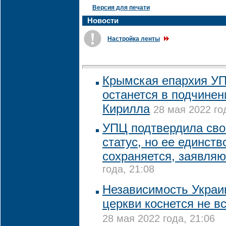
Версия для печати
Новости
Настройка ленты
Крымская епархия УП
останется в подчинен
Кирилла
28 мая 2022 го
УПЦ подтвердила сво
статус, но ее единств
сохраняется, заявля
года, 21:08
Независимость Украи
церкви коснется не в
28 мая 2022 года, 21:06