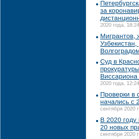
Петербургск
за коронави
дистанцион
2020 года, 18:2
Мигрантов, 
Узбекистан,
Волгоградо
Суд в Красн
прокуратур
Виссариона 
2020 года, 12:2
Проверки в
начались с 
сентября 2020 г
В 2020 году
20 новых пр
сентября 2020 г