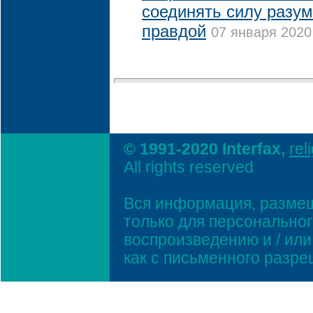
соединять силу разум
правдой
07 января 2020 
© 1991-2020 Interfax,
rel
All rights reserved
Вся информация, размещ
только для персонально
воспроизведению и / ил
как с письменного разр