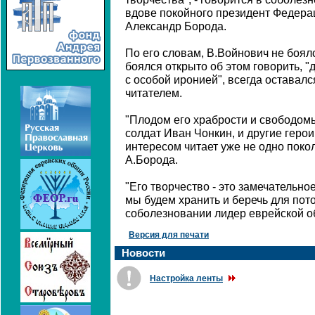
вдове покойного президент Федера
Александр Борода.
По его словам, В.Войнович не боял
боялся открыто об этом говорить, "д
с особой иронией", всегда оставалс
читателем.
"Плодом его храбрости и свободом
солдат Иван Чонкин, и другие герои
интересом читает уже не одно покол
А.Борода.
"Его творчество - это замечательно
мы будем хранить и беречь для пото
соболезновании лидер еврейской 
Версия для печати
Новости
Настройка ленты