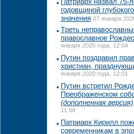
Патриарх назвал 75-
годовщиной глубокого
значения
07 января 2020
Треть неправославны
православное Рождес
января 2020 года, 12:04
Путин поздравил пра
христиан, празднующ
января 2020 года, 12:01
Путин встретил Рожде
Преображенском собо
(дополненная версия)
11:58
Патриарх Кирилл пож
современникам в эпо