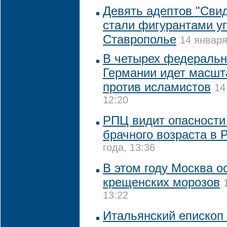
Девять адептов "Сви
стали фигурантами уг
Ставрополье
14 января
В четырех федеральн
Германии идет масшт
против исламистов
14
12:20
РПЦ видит опасности
брачного возраста в 
года, 13:36
В этом году Москва о
крещенских морозов
13:22
Итальянский епископ