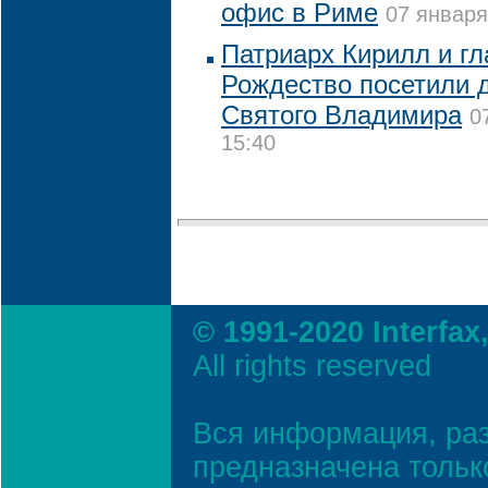
офис в Риме
07 января
Патриарх Кирилл и г
Рождество посетили 
Святого Владимира
0
15:40
© 1991-2020 Interfax
All rights reserved
Вся информация, ра
предназначена тольк