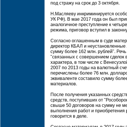
под стражу на срок до 3 октября.
Н.Масляеву инкриминируется особо к
УК РФ). В мае 2017 года он был пр
аналогичное преступление к четыр
режима, приговор вступил в законну
Согласно оглашенным в суде матер
директор КБАЛ и неустановленные 
сумму более 162 млн. рублей". Речь
"связанных с совершением сделок
характера, в том числе с Венесуэло
2007 по 2013 годы на валютный сче
перечислены более 76 млн. доллар
эквиваленте составило сумму более 
материалов.
После получения указанных средст
средств, поступивших от "Рособоро
свыше 50 договоров на сумму не ме
выполнения работ и приобретения р
говорится в деле.
Согласно материалам, в 2017 году 