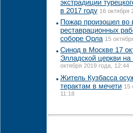
экстрадиции турецког
в 2017 году
16 октября 
Пожар произошел во 
реставрационных раб
соборе Орла
15 октябр
Синод в Москве 17 ок
Элладской церкви на
октября 2019 года, 12:44
Житель Кузбасса осу
терактам в мечети
15 
11:18