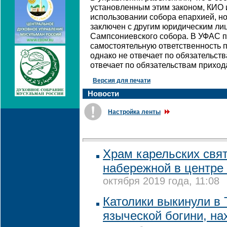
установленным этим законом, КИО 
использовании собора епархией, но
заключен с другим юридическим ли
Сампсониевского собора. В УФАС п
самостоятельную ответственность п
однако не отвечает по обязательств
отвечает по обязательствам приход
Версия для печати
Новости
Настройка ленты
Храм карельских свят
набережной в центре
октября 2019 года, 11:08
Католики выкинули в 
языческой богини, н