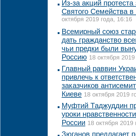
Из-за акций протеста
Святого Семейства в
октября 2019 года, 16:16
Всемирный союз стар
дать гражданство вс
чьи предки были вын
Россию
18 октября 2019 
Главный раввин Укра
привлечь к ответстве
заказчиков антисемит
Киеве
18 октября 2019 г
Муфтий Таджуддин пр
уроки нравственности
России
18 октября 2019 
Зюганов предлагает п