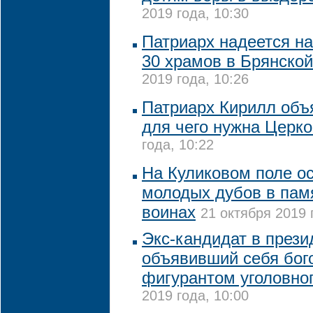
2019 года, 10:30
Патриарх надеется н
30 храмов в Брянской
2019 года, 10:26
Патриарх Кирилл объ
для чего нужна Церк
года, 10:22
На Куликовом поле ос
молодых дубов в пам
воинах
21 октября 2019 
Экс-кандидат в прези
объявивший себя бог
фигурантом уголовно
2019 года, 10:00