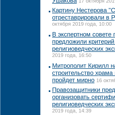
Ушакова
17 октября 201
Картину Нестерова "С
отреставрировали в 
октября 2019 года, 10:00
В экспертном совете
предложили критерий
религиоведческих экс
2019 года, 16:50
Митрополит Кирилл н
строительство храма 
пройдет мирно
16 октя
Правозащитники пре
организовать сертиф
религиоведческих экс
2019 года, 14:39