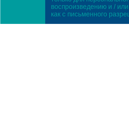
воспроизведению и / ил
как с письменного разр