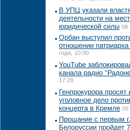
В УПЦ указали властя
деятельности на мест
юридической силы
06
Орбан выступил прот
отношении патриарха
года, 10:00
YouTube заблокирова
канала радио "Радон
17:28
Генпрокурора просят
уголовное дело проти
концерта в Кремле
05
Прощание с первым г
Белоруссии пройдет 