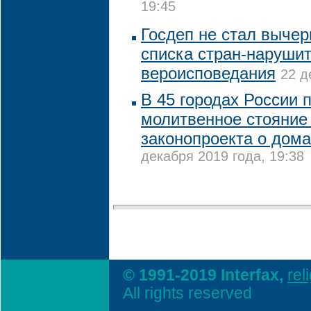
19:45
Госдеп не стал вычер
списка стран-наруши
вероисповедания
22 д
В 45 городах России 
молитвенное стояние
законопроекта о дом
декабря 2019 года, 19:38
© 1991-2019 Interfax,
rel
All rights reserved