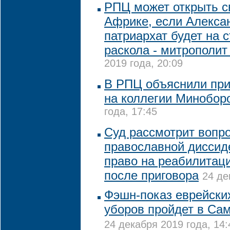
РПЦ может открыть с
Африке, если Алекса
патриархат будет на 
раскола - митрополит
2019 года, 20:09
В РПЦ объяснили при
на коллегии Минобор
года, 17:45
Суд рассмотрит вопро
православной диссид
право на реабилитаци
после приговора
24 де
Фэшн-показ еврейски
уборов пройдет в Сам
24 декабря 2019 года, 14: