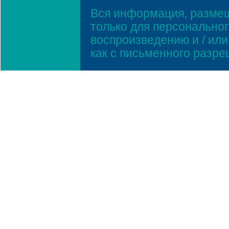
Вся информация, размещ
только для персонально
воспроизведению и / ил
как с письменного разр