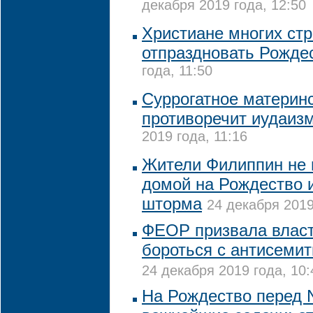
декабря 2019 года, 12:50
Христиане многих стр
отпраздновать Рожде
года, 11:50
Суррогатное материн
противоречит иудаиз
2019 года, 11:16
Жители Филиппин не 
домой на Рождество и
шторма
24 декабря 2019
ФЕОР призвала власт
бороться с антисемит
24 декабря 2019 года, 10:
На Рождество перед 