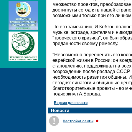
множество проектов, преобразовани
достигнуты сегодня в нашей стране
возможными только при его личном у
По его замечанию, И.Кобзон полнос
музыке, эстраде, зрителям и никогда
"творческого кризиса", он был обр
преданности своему ремеслу.
"Невозможно переоценить его коло
еврейской жизни в России: он всег
становлению, поддерживал на всех 
возрождении после распада СССР, а
необходимость развития общины. И
сегодня: синагоги и общинные цент
благотворительные проекты - во мно
подчеркнул А.Борода.
Версия для печати
Новости
Настройка ленты