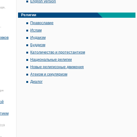
English version
ода,
Религии
Православие
,
Ислам
овков
Иудаизм
Буддизм
Католичество и протестантизм
Национальные религии
Новые религиозные движения
Атеизм и секуляризм
Диалог
бря
ой
отием
019
а,