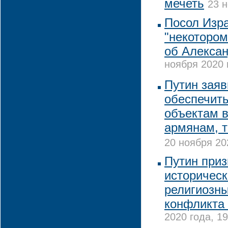
мечеть
23 н
Посол Изра
"некотором
об Алекса
ноября 2020 
Путин заяв
обеспечить
объектам в
армянам, 
20 ноября 20
Путин приз
историческ
религиозны
конфликта 
2020 года, 19