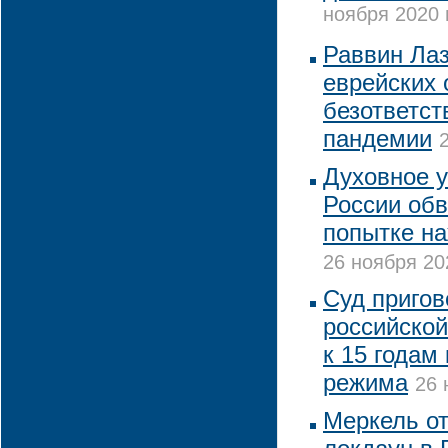
ноября 2020 
Раввин Лаз
еврейских
безответст
пандемии
Духовное 
России обв
попытке на
26 ноября 20
Суд пригов
российской
к 15 годам
режима
26 
Меркель от