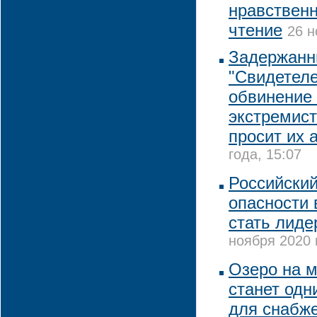
нравствен
чтение
26 н
Задержанн
"Свидетел
обвинение 
экстремист
просит их 
года, 15:07
Российский
опасности 
стать лиде
ноября 2020 
Озеро на м
станет одн
для снабж