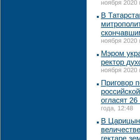
ноября 2020 
В Татарста
митрополи
скончавши
ноября 2020 
Мэром укра
ректор дух
ноября 2020 
Приговор п
российской
огласят 26
года, 12:48
В Царицын
величестве
гектаре зе