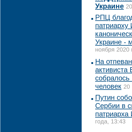
Украине
20
РПЦ благо
патриарху 
каноническ
Украине - 
ноября 2020 
На отпеван
активиста 
собралось 
человек
20
Путин собо
Сербии в с
патриарха
года, 13:43