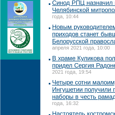
Синод РПЦ назначил 
Челябинской митропо
года, 10:44
Новым руководителе
приходов станет быв
Белорусской правосл
апреля 2021 года, 10:00
В храме Куликова пол
придел Сергия Радон
2021 года, 19:54
Четыре сотни малоим
Ингушетии получили 
наборы в честь рама
года, 16:32
Настоятель костромс