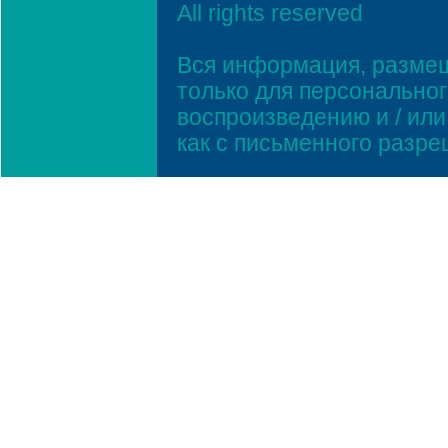
All rights reserved
Вся информация, размещ
только для персонально
воспроизведению и / ил
как с письменного разр