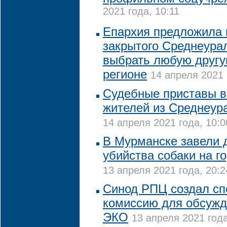
2021 года, 10:11
Епархия предложила
закрытого Среднеура
выбрать любую другу
регионе
14 апреля 2021 
Судебные приставы в
жителей из Среднеур
14 апреля 2021 года, 10:0
В Мурманске завели 
убийства собаки на г
13 апреля 2021 года, 20:2
Синод РПЦ создал с
комиссию для обсужд
ЭКО
13 апреля 2021 года