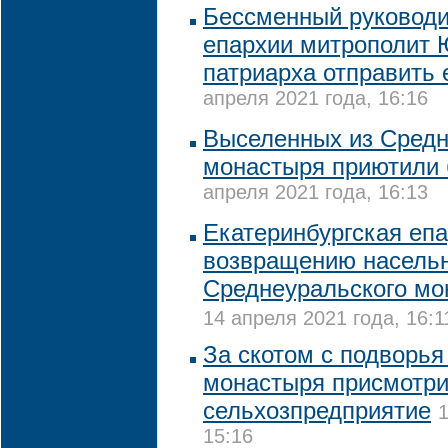
Бессменный руководи
епархии митрополит 
патриарха отправить 
апреля 2021 года, 16:16
Выселенных из Средн
монастыря приютили 
апреля 2021 года, 16:13
Екатеринбургская епа
возвращению насель
Среднеуральского мо
14 апреля 2021 года, 16:1
За скотом с подворья
монастыря присмотри
сельхозпредприятие
1
15:16