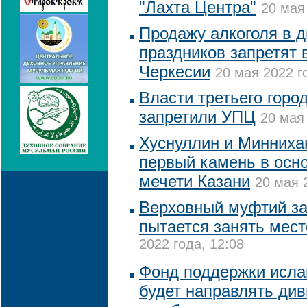
"Лахта Центра"
20 мая
Продажу алкоголя в 
праздников запретят 
Черкесии
20 мая 2022 г
Власти третьего горо
запретили УПЦ
20 мая 
Хуснуллин и Минниха
первый камень в осн
мечети Казани
20 мая 
Верховный муфтий за
пытается занять мест
2022 года, 12:08
Фонд поддержки исла
будет направлять ди