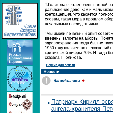
Т.Голикова считает очень важной р
разъяснение девочкам и мальчикам 
контрацепция. Что касается полного
словам, такая мера в прошлом обе
печальными последствиями.
"Мы имели печальный опыт советско
введены запреты на аборты. Понятн
здравоохранения тогда был не такой
1950 году количество осложнений 
критической цифры 70%. И тогда бы
сказала Т.Голикова.
Версия для печати
Новости
Настройка ленты
Патриарх Кирилл осв
ангела-хранителя Пет