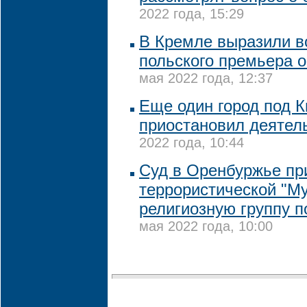
2022 года, 15:29
В Кремле выразили 
польского премьера о
мая 2022 года, 12:37
Еще один город под 
приостановил деятел
2022 года, 10:44
Суд в Оренбуржье пр
террористической "М
религиозную группу п
мая 2022 года, 10:00