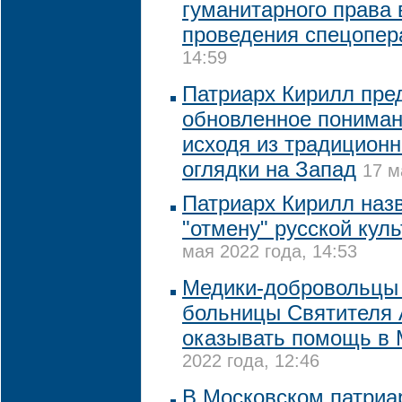
гуманитарного права 
проведения спецопер
14:59
Патриарх Кирилл пре
обновленное пониман
исходя из традиционн
оглядки на Запад
17 м
Патриарх Кирилл наз
"отмену" русской кул
мая 2022 года, 14:53
Медики-добровольцы
больницы Cвятителя 
оказывать помощь в 
2022 года, 12:46
В Московском патриа