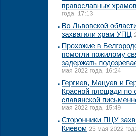
православных храмов
года, 17:13
Во Львовской област
захватили храм УПЦ
Прохожие в Белгород
помогли пожилому с
задержать подозрева
мая 2022 года, 16:24
Гергиев, Мацуев и Ге
Красной площади по 
славянской письменн
мая 2022 года, 15:49
Сторонники ПЦУ захв
Киевом
23 мая 2022 год