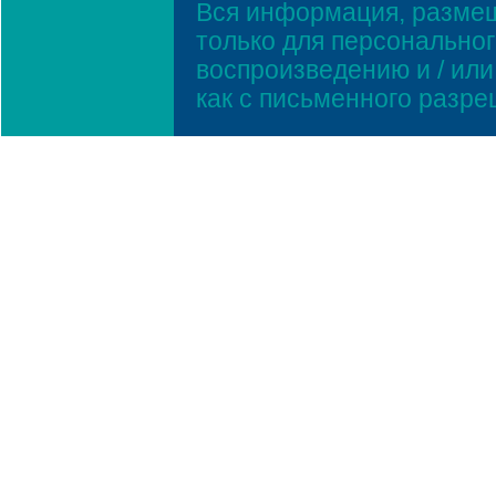
Вся информация, размещ
только для персонально
воспроизведению и / ил
как с письменного разр