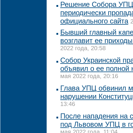
Решение Собора УПЦ
периодически пропад
официального сайта
Бывший главный кап
возглавит ее приходы
2022 года, 20:58
Собор Украинской пр
объявил о ее полной
мая 2022 года, 20:16
Глава УПЦ обвинил м
нарушении Конституц
13:46
После нападения на
под Львовом УПЦ в г
мая 2022 года, 11:04