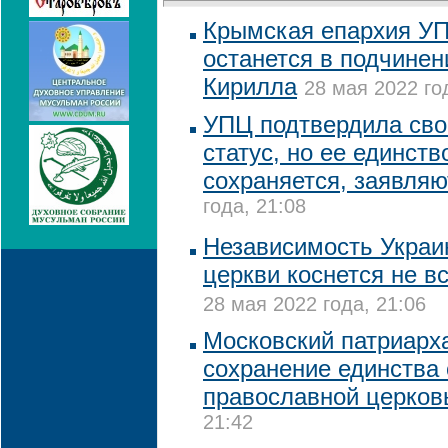
Крымская епархия УП
останется в подчинен
Кирилла
28 мая 2022 го
УПЦ подтвердила сво
статус, но ее единств
сохраняется, заявля
года, 21:08
Независимость Украи
церкви коснется не в
28 мая 2022 года, 21:06
Московский патриарха
сохранение единства 
православной церко
21:42