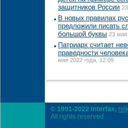
защитников России
23
В новых правилах ру
предложили писать сл
большой буквы
23 мая
Патриарх считает нев
праведности человека
мая 2022 года, 12:09
© 1991-2022 Interfax,
rel
All rights reserved