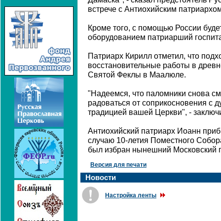
встрече с Антиохийским патриархом
Кроме того, с помощью России буд
оборудованием патриарший госпита
Патриарх Кирилл отметил, что подхо
восстановительные работы в древ
Святой Феклы в Маалюле.
"Надеемся, что паломники снова см
радоваться от соприкосновения с д
традицией вашей Церкви", - заключ
Антиохийский патриарх Иоанн приб
случаю 10-летия Поместного Собора
был избран нынешний Московский 
Версия для печати
Новости
Настройка ленты