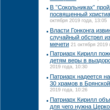
В "Сокольниках" прой
посвященный христиа
октября 2019 года, 13:05
Власти Гонконга изви
случайный обстрел из
мечети
21 октября 2019 
Патриарх Кирилл пож
детям веры в выздор
2019 года, 10:30
Патриарх надеется н
30 храмов в Брянской
2019 года, 10:26
Патриарх Кирилл объ
для чего нужна Церк