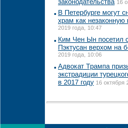
законодательства
16 о
В Петербурге могут с
храм как незаконную 
2019 года, 10:47
Ким Чен Ын посетил 
Пэктусан верхом на 
2019 года, 10:06
Адвокат Трампа приз
экстрадиции турецког
в 2017 году
16 октября 