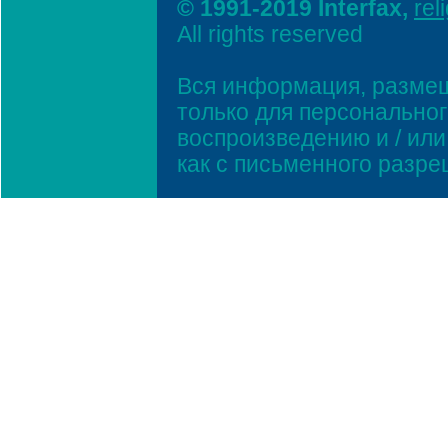
© 1991-2019 Interfax,
rel
All rights reserved
Вся информация, размещ
только для персонально
воспроизведению и / ил
как с письменного разр