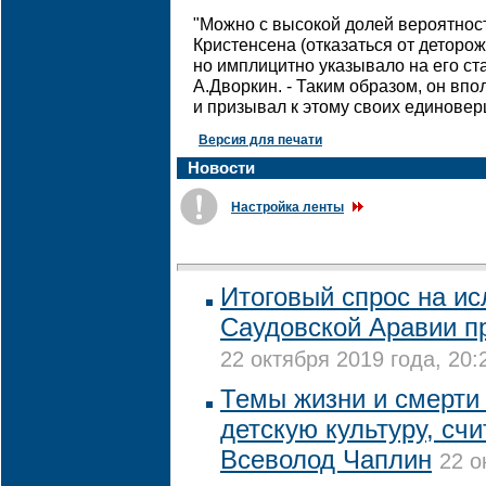
"Можно с высокой долей вероятнос
Кристенсена (отказаться от деторо
но имплицитно указывало на его стат
А.Дворкин. - Таким образом, он вп
и призывал к этому своих единовер
Версия для печати
Новости
Настройка ленты
Итоговый спрос на и
Саудовской Аравии п
22 октября 2019 года, 20:
Темы жизни и смерти 
детскую культуру, сч
Всеволод Чаплин
22 о