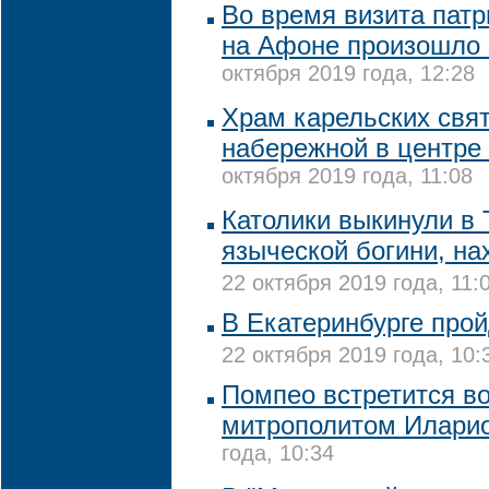
Во время визита пат
на Афоне произошло 
октября 2019 года, 12:28
Храм карельских свят
набережной в центре
октября 2019 года, 11:08
Католики выкинули в 
языческой богини, н
22 октября 2019 года, 11:
В Екатеринбурге про
22 октября 2019 года, 10:
Помпео встретится во
митрополитом Илари
года, 10:34