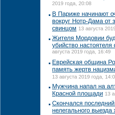
2019 года, 20:08
В Париже начинают о
вокруг Нотр-Дама от 
свинцом
13 августа 2019
Жителя Мордовии буд
убийство настоятеля 
августа 2019 года, 16:49
Еврейская община Ро
память жертв нацизм
13 августа 2019 года, 14:
Мужчина напал на ал
Красной площади
13 а
Скончался последний
нелегального выезда