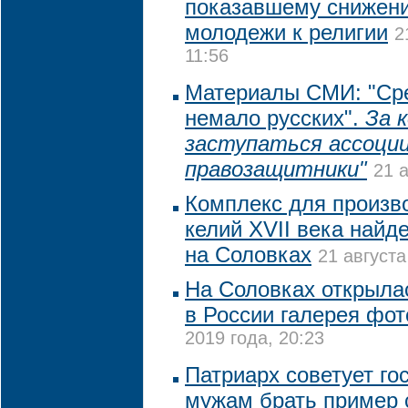
показавшему снижени
молодежи к религии
2
11:56
Материалы СМИ: "Ср
немало русских".
За 
заступаться ассоци
правозащитники"
21 а
Комплекс для произв
келий XVII века найд
на Соловках
21 августа
На Соловках открыла
в России галерея фо
2019 года, 20:23
Патриарх советует г
мужам брать пример 