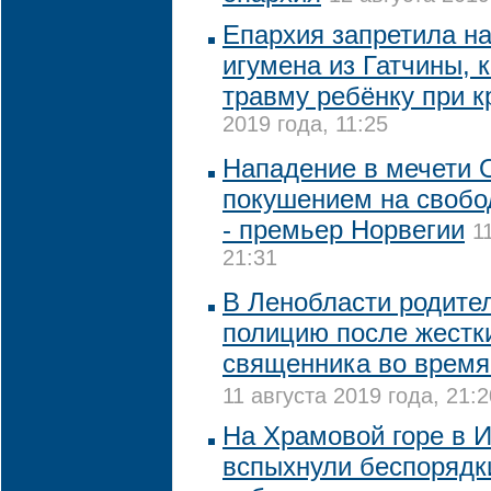
Епархия запретила на
игумена из Гатчины, 
травму ребёнку при 
2019 года, 11:25
Нападение в мечети 
покушением на свобо
- премьер Норвегии
1
21:31
В Ленобласти родите
полицию после жестк
священника во время
11 августа 2019 года, 21:2
На Храмовой горе в 
вспыхнули беспорядк