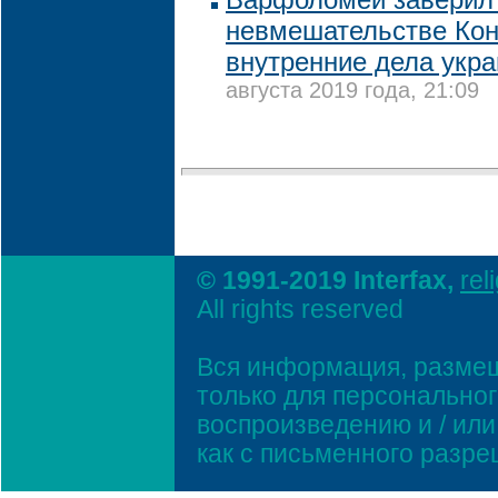
невмешательстве Кон
внутренние дела укра
августа 2019 года, 21:09
© 1991-2019 Interfax,
rel
All rights reserved
Вся информация, размещ
только для персонально
воспроизведению и / ил
как с письменного разр