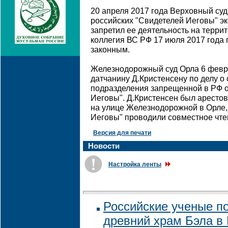
20 апреля 2017 года Верховный суд
российских "Свидетелей Иеговы" эк
запретил ее деятельность на терри
коллегия ВС РФ 17 июля 2017 года
законным.
Железнодорожный суд Орла 6 февр
датчанину Д.Кристенсену по делу о
подразделения запрещенной в РФ о
Иеговы". Д.Кристенсен был арестов
на улице Железнодорожной в Орле,
Иеговы" проводили совместное чте
Версия для печати
Новости
Настройка ленты
Российские ученые п
древний храм Бэла в