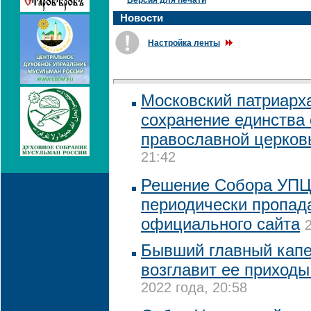
Версия для печати
Новости
Настройка ленты
Московский патриарха
сохранение единства 
православной церко
21:42
Решение Собора УПЦ
периодически пропад
официального сайта
Бывший главный кап
возглавит ее приходы
2022 года, 20:58