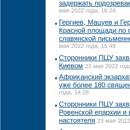
задержать подозрева
мая 2022 года, 16:24
Гергиев, Мацуев и Ге
Красной площади по 
славянской письменн
мая 2022 года, 15:49
Сторонники ПЦУ захв
Киевом
23 мая 2022 год
Африканский экзарха
уже более 180 свяще
года, 14:28
Сторонники ПЦУ захв
Ровенской епархии и 
настоятеля
23 мая 2022