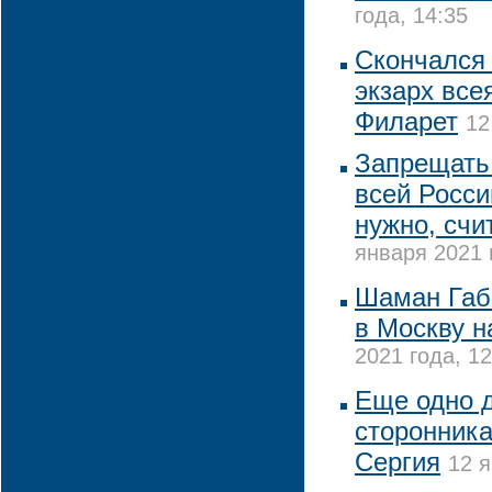
года, 14:35
Скончался
экзарх все
Филарет
12
Запрещать
всей Росси
нужно, счи
января 2021 
Шаман Габ
в Москву н
2021 года, 12
Еще одно д
сторонник
Сергия
12 я