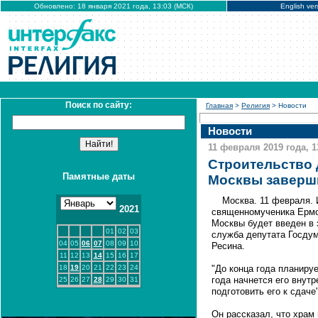
Обновлено: 18 января 2021 года, 13:03 (МСК)
English ver
Поиск по сайту:
Главная
>
Религия
> Новости
Новости
11 февраля 2019 года, 1
Строительство 
Памятные даты
Москвы заверши
Москва. 11 февраля.
2021
священномученика Ермог
Москвы будет введен в 
01
02
03
служба депутата Госдум
04
05
06
07
08
09
10
Ресина.
11
12
13
14
15
16
17
18
19
20
21
22
23
24
"До конца года планируе
года начнется его внутр
25
26
27
28
29
30
31
подготовить его к сдаче
Он рассказал, что храм