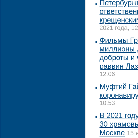
Петербурж
ответствен
крещенски
2021 года, 12
Фильмы Гр
миллионы 
доброты и 
раввин Ла
12:06
Муфтий Гай
коронавир
10:53
В 2021 год
30 храмовы
Москве
15 