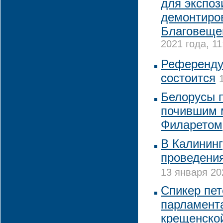
для экспоз
демонтиро
Благовеще
2021 года, 11
Референдум
состоится
Белорусы 
почившим 
Филаретом
В Калининг
проведени
13 января 20
Спикер пет
парламента
крещенско