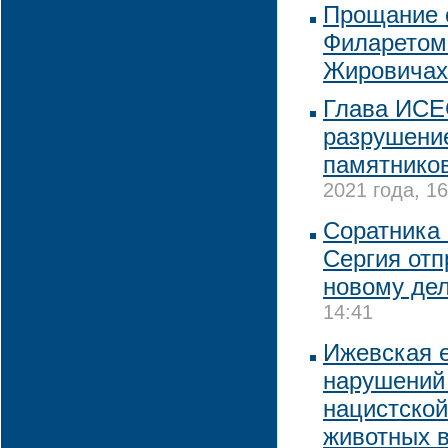
Прощание 
Филаретом 
Жировичах
Глава ИСЕ
разрушени
памятников
2021 года, 16
Соратника
Сергия отп
новому де
14:41
Ижевская е
нарушений
нацистской
животных в