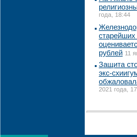
религиозн
года, 18:44
Железнодо
старейших
оцениваетс
рублей
11 я
Защита сто
экс-схиигу
обжаловала
2021 года, 17