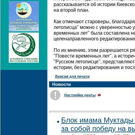
рассказывается об истории Киевско
на второй план.
Как отмечают староверы, благодар
летописца" можно с уверенностью у
временных лет" была составлена не 
целенаправленного редактирования
По их мнению, этим разрешается ря
"Повести временных лет", а истори
"Русском летописце", представляю
истории, без редактирования и по
Версия для печати
Новости
Настройка ленты
Блок имама Муктады 
за собой победу на в