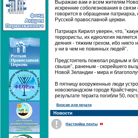
Выражаю вам и всем жителям Ново
искренние соболезнования в связи 
говорится в обращении патриарха,
Русской православной церкви.
Патриарх Кирилл уверен, что, "как
террористы, их идеология является
деяния - тяжким грехом, ибо никто 
у ни в чем не повинных людей".
Предстоятель пожелал родным и бл
свыше", раненым - скорейшего выз
Новой Зеландии - мира и благополу
В пятницу вооруженные люди устрои
новозеландском городе Крайстчерч
результате теракта погибли 50, пос
Версия для печати
Новости
Настройка ленты