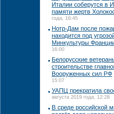
Италии соберутся в 
памяти жертв Холоко
года, 16:45
Нотр-Дам после пожар
находится под угрозо
Минкультуры Франци
16:00
Белорусские ветераны
строительстве главно
Вооруженных сил РФ
15:07
УАПЦ прекратила сво
августа 2019 года, 12:28
В среде российской 