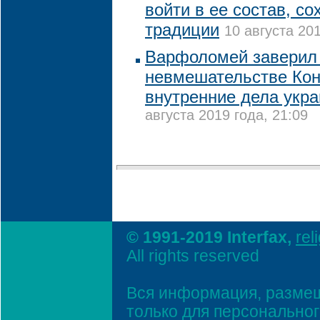
войти в ее состав, со
традиции
10 августа 201
Варфоломей заверил 
невмешательстве Кон
внутренние дела укра
августа 2019 года, 21:09
© 1991-2019 Interfax,
rel
All rights reserved
Вся информация, размещ
только для персонально