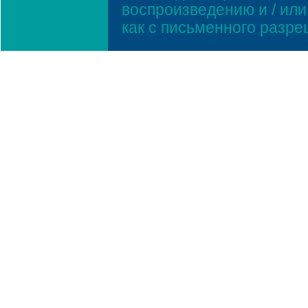
воспроизведению и / ил
как с письменного разр