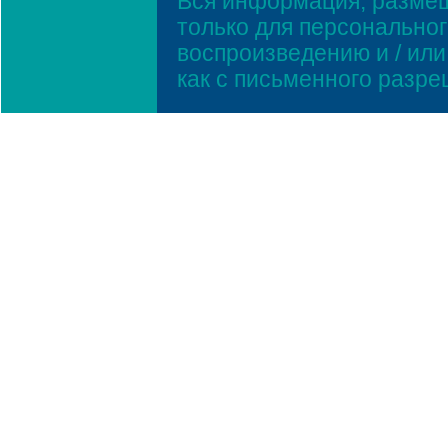
Вся информация, размещ
только для персонально
воспроизведению и / ил
как с письменного разр