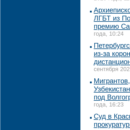
Архиеписко
ЛГБТ из П
премию Са
года, 10:24
Петербургс
из-за коро
дистанцио
сентября 202
Мигрантов,
Узбекистан
под Волго
года, 16:23
Суд в Крас
прокуратур