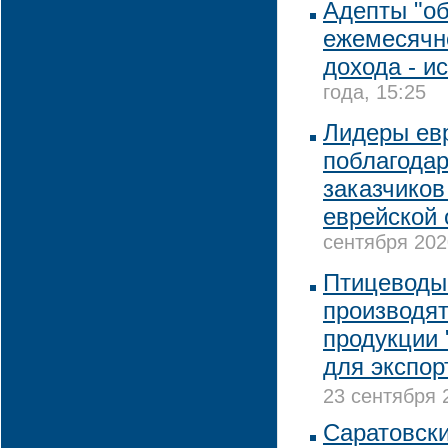
Адепты "о
ежемесячно
дохода - и
года, 15:25
Лидеры ев
поблагодар
заказчиков
еврейской
сентября 202
Птицеводы
производят
продукции 
для экспор
23 сентября 
Саратовски