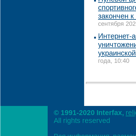
спортивног
закончен к
сентября 202
Интернет-а
уничтожени
украинско
года, 10:40
© 1991-2020 Interfax,
rel
All rights reserved