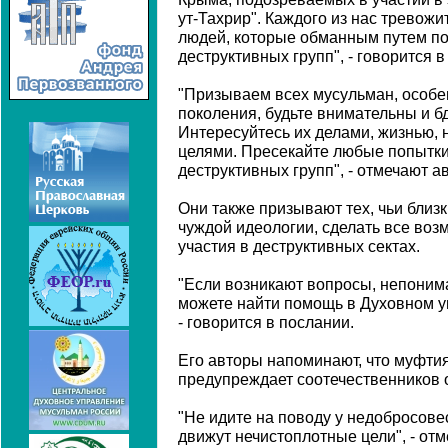
ут-Тахрир". Каждого из нас тревож
людей, которые обманным путем п
деструктивных групп", - говорится
"Призываем всех мусульман, особе
поколения, будьте внимательны и б
Интересуйтесь их делами, жизнью, 
целями. Пресекайте любые попытки
деструктивных групп", - отмечают 
Они также призывают тех, чьи близ
чуждой идеологии, сделать все возм
участия в деструктивных сектах.
"Если возникают вопросы, непоним
можете найти помощь в Духовном 
- говорится в послании.
Его авторы напоминают, что муфтия
предупреждает соотечественников о
"Не идите на поводу у недобросове
движут нечистоплотные цели", - от