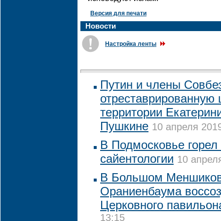
Версия для печати
Новости
Настройка ленты
Путин и члены Совбе
отреставрированную 
территории Екатерини
Пушкине
10 апреля 2019
В Подмосковье горел
сайентологии
10 апреля
В Большом Меншиков
Ораниенбаума воссоз
Церковного павильон
13:15