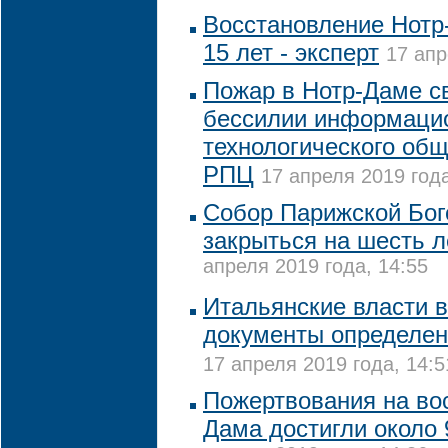
Восстановление Нотр
15 лет - эксперт
17 апр
Пожар в Нотр-Даме с
бессилии информаци
технологического общ
РПЦ
17 апреля 2019 года
Собор Парижской Бог
закрыться на шесть л
апреля 2019 года, 14:55
Итальянские власти в
документы определени
17 апреля 2019 года, 14:5
Пожертвования на во
Дама достигли около 