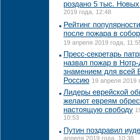
роздано 5 тыс. Новых
2019 года, 12:48
Рейтинг популярност
после пожара в собор
19 апреля 2019 года, 11:5
Пресс-секретарь пат
назвал пожар в Нотр
знамением для всей 
Россию
19 апреля 2019 г
Лидеры еврейской о
желают евреям обрес
настоящую свободу
1
10:53
Путин поздравил иуд
апреля 2019 года, 10:36