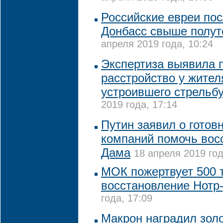
Российские евреи пос
Донбасс свыше полут
апреля 2019 года, 10:24
Экспертиза выявила 
расстройство у жител
устроившего стрельбу
2019 года, 17:14
Путин заявил о готов
компаний помочь вос
Дама
18 апреля 2019 год
МОК пожертвует 500 т
восстановление Нотр
года, 17:09
Макрон наградил зо