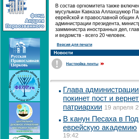
В состав оргкомитета также включ
мусульман Кавказа Аллахшукюр Па
еврейской и православной общин А
администрации президента, минист
замминистра иностранных дел, гла
и ведомств - всего 20 человек.
Версия для печати
Новости
Настройка ленты
Глава администрации
покинет пост и вернет
патриархии
19 апреля 2
В канун Песаха в По
еврейскую академию
19:42