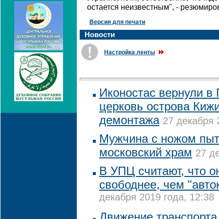
остается неизвестным", - резюмиро
Версия для печати
Новости
Настройка ленты
Иконостас вернули в
церковь острова Кижи
демонтажа
27 декабря 
Мужчина с ножом пыт
московский храм
27 д
В УПЦ считают, что он
свободнее, чем "авт
декабря 2019 года, 12:38
Движение транспорта 