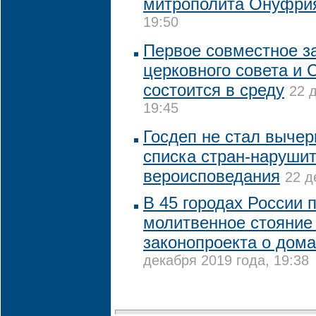
митрополита Онуфри
19:50
Первое совместное з
церковного совета и
состоится в среду
22 
19:45
Госдеп не стал вычер
списка стран-наруши
вероисповедания
22 д
В 45 городах России 
молитвенное стояние
законопроекта о дом
декабря 2019 года, 19:38