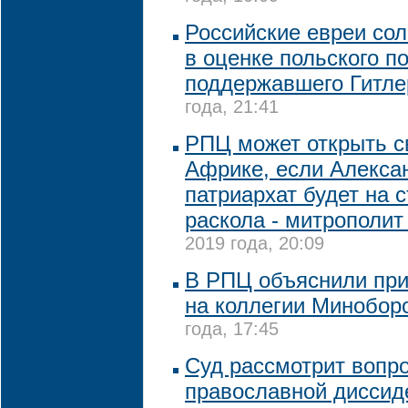
Российские евреи со
в оценке польского п
поддержавшего Гитле
года, 21:41
РПЦ может открыть с
Африке, если Алекса
патриархат будет на 
раскола - митрополит
2019 года, 20:09
В РПЦ объяснили при
на коллегии Минобор
года, 17:45
Суд рассмотрит вопро
православной диссид