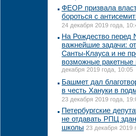
ФЕОР призвала власт
бороться с антисемит
24 декабря 2019 года, 10:
На Рождество перед 
важнейшие задачи: о
Санты-Клауса и не пр
возможные ракетные
декабря 2019 года, 10:05
Башмет дал благотво
в честь Хануки в под
23 декабря 2019 года, 19:
Петербургские депута
не отдавать РПЦ зда
школы
23 декабря 2019 