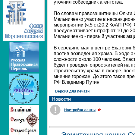
уточнил собеседник агентства.
По словам правозащитницы Ольги 
Мельниченко участие в несанкцио
мероприятии (ч.5 ст.20.2 КоАП РФ).
предусматривает штраф от 10 до 20
Мельниченко - первый участник акци
В середине мая в центре Екатерин
против возведения храма. В ходе 
сложности около 100 человек. Влас
будет проведен опрос жителей на п
строительству храма в сквере, поск
мнение горожан. До этого такое пр
РФ Владимир Путин.
Версия для печати
Новости
Настройка ленты
Эрмитажная кошка С