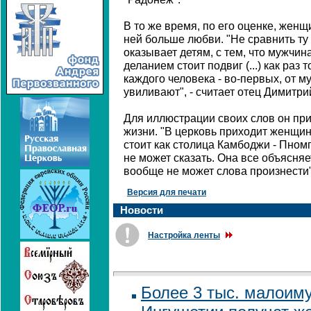
В то же время, по его оценке, женщ
ней больше любви. "Не сравнить ту
оказывает детям, с тем, что мужчи
деланием стоит подвиг (...) как раз т
каждого человека - во-первых, от м
увиливают", - считает отец Димитри
Для иллюстрации своих слов он при
жизни. "В церковь приходит женщин
стоит как столица Камбоджи - Пномп
не может сказать. Она все объясняе
вообще не может слова произнести"
Версия для печати
Новости
Настройка ленты
Более 3 тыс. малоим