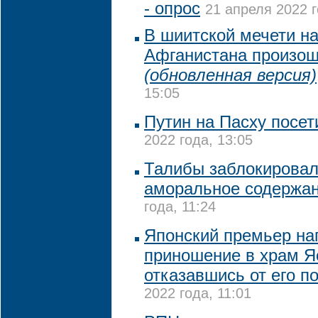
- опрос
21 апреля 2022 г
В шиитской мечети на
Афганистана произош
(обновленная версия)
15:05
Путин на Пасху посет
2022 года, 13:05
Талибы заблокировали
аморальное содержа
года, 11:24
Японский премьер на
приношение в храм Я
отказавшись от его п
2022 года, 11:01