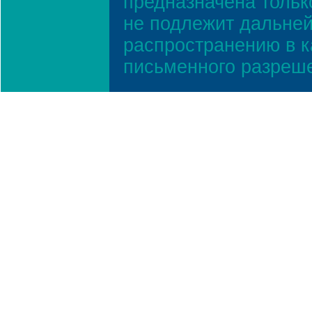
предназначена тольк
не подлежит дальней
распространению в к
письменного разреш