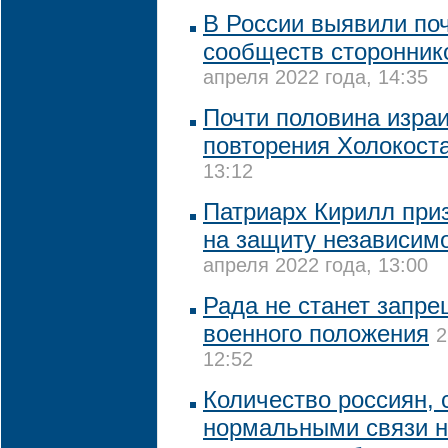
В России выявили поч
сообществ сторонник
апреля 2022 года, 14:35
Почти половина изра
повторения Холокост
13:12
Патриарх Кирилл приз
на защиту независим
апреля 2022 года, 13:00
Рада не станет запр
военного положения
2
12:52
Количество россиян,
нормальными связи н