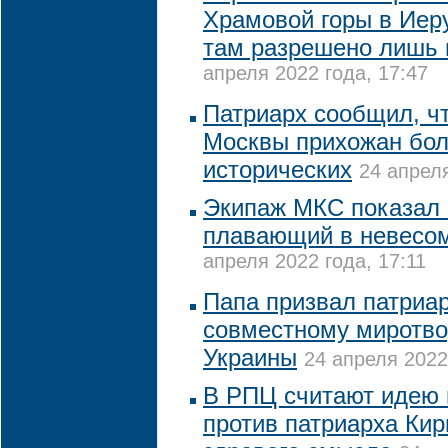
Храмовой горы в Иер
там разрешено лишь
апреля 2022 года, 17:47
Патриарх сообщил, ч
Москвы прихожан бол
исторических
24 апреля
Экипаж МКС показал 
плавающий в невесом
апреля 2022 года, 17:11
Папа призвал патриар
совместному миротво
Украины
24 апреля 2022
В РПЦ считают идею 
против патриарха Кир