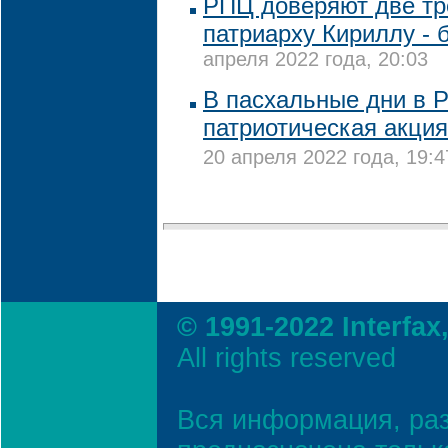
РПЦ доверяют две тр
патриарху Кириллу - 
апреля 2022 года, 20:03
В пасхальные дни в Р
патриотическая акция
20 апреля 2022 года, 19:4
© 1991-2022 Interfax
All rights reserved
Вся информация, ра