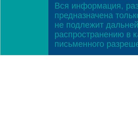
Вся информация, ра
предназначена тольк
не подлежит дальней
распространению в к
письменного разреш