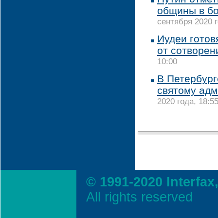
общины в бо
сентября 2020 г
Иудеи готов
от сотворен
10:00
В Петербург
святому ад
2020 года, 18:5
© 1991-2020 Interfax
All rights reserved