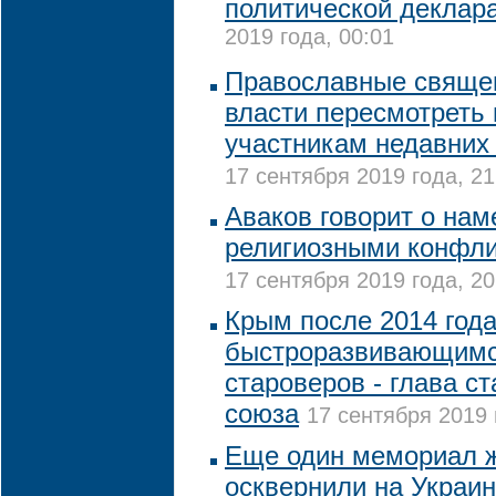
политической деклар
2019 года, 00:01
Православные свяще
власти пересмотреть
участникам недавних
17 сентября 2019 года, 21
Аваков говорит о нам
религиозными конфли
17 сентября 2019 года, 20
Крым после 2014 год
быстроразвивающимс
староверов - глава с
союза
17 сентября 2019 
Еще один мемориал 
осквернили на Украи