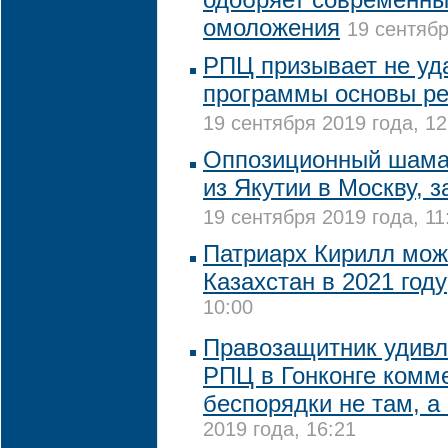
омоложения
19 сентябр
РПЦ призывает не уд
программы основы ре
19 сентября 2019 года, 12
Оппозиционный шама
из Якутии в Москву, 
19 сентября 2019 года, 11
Патриарх Кирилл мож
Казахстан в 2021 году
10:00
Правозащитник удивл
РПЦ в Гонконге комм
беспорядки не там, а
2019 года, 16:21