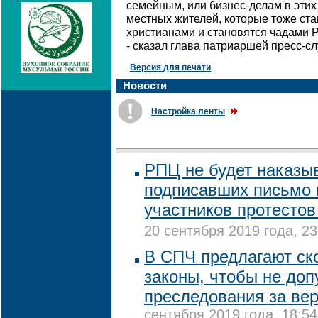
семейным, или бизнес-делам в этих 
местных жителей, которые тоже ст
христианами и становятся чадами Р
- сказал глава патриаршей пресс-с
Версия для печати
Новости
Настройка ленты
РПЦ не будет наказы
подписавших письмо 
участников протестов
20 сентября 2019 года, 23
В СПЧ предлагают ск
законы, чтобы не доп
преследования за ве
сентября 2019 года, 18:54