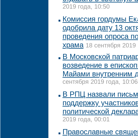
2019 года, 10:50
Комиссия гордумы Ек
одобрила дату 13 окт
проведения опроса п
храма
18 сентября 2019 
В Московской патриа
возведение в епископ
Майами внутренним 
сентября 2019 года, 10:06
В РПЦ назвали письм
поддержку участников
политической деклар
2019 года, 00:01
Православные свяще