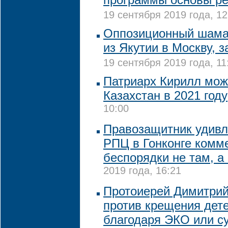
19 сентября 2019 года, 12
Оппозиционный шама
из Якутии в Москву, 
19 сентября 2019 года, 11
Патриарх Кирилл мож
Казахстан в 2021 году
10:00
Правозащитник удивл
РПЦ в Гонконге комм
беспорядки не там, а
2019 года, 16:21
Протоиерей Димитри
против крещения дет
благодаря ЭКО или с