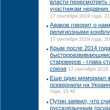
власти пересмотреть
участникам недавних
17 сентября 2019 года, 21
Аваков говорит о нам
религиозными конфли
17 сентября 2019 года, 20
Крым после 2014 год
быстроразвивающимс
староверов - глава с
союза
17 сентября 2019 
Еще один мемориал 
осквернили на Украи
года, 15:40
Путин заявил, что сч
русскоязычным госуд