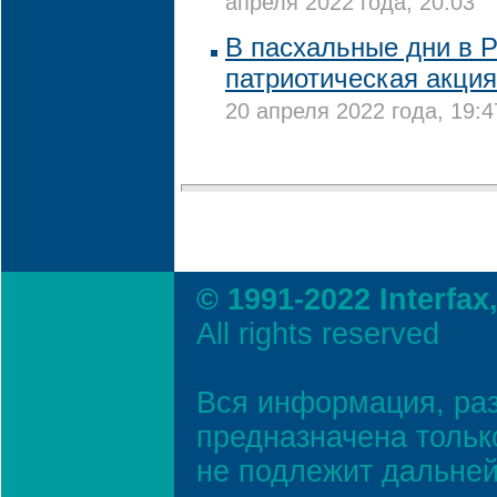
апреля 2022 года, 20:03
В пасхальные дни в Р
патриотическая акция
20 апреля 2022 года, 19:4
© 1991-2022 Interfax
All rights reserved
Вся информация, ра
предназначена тольк
не подлежит дальней