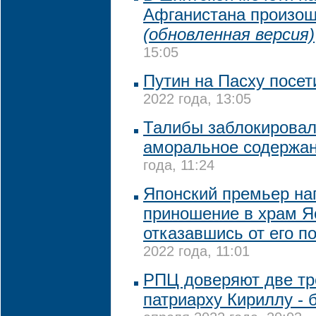
Афганистана произош
(обновленная версия)
15:05
Путин на Пасху посет
2022 года, 13:05
Талибы заблокировали
аморальное содержа
года, 11:24
Японский премьер на
приношение в храм Я
отказавшись от его п
2022 года, 11:01
РПЦ доверяют две тр
патриарху Кириллу - 