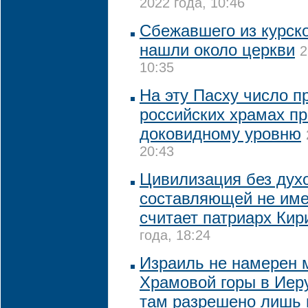
2022 года, 10:46
Сбежавшего из курско
нашли около церкви
2
10:35
На эту Пасху число п
российских храмах пр
доковидному уровню
20:43
Цивилизация без дух
составляющей не име
считает патриарх Кир
года, 18:24
Израиль не намерен 
Храмовой горы в Иер
там разрешено лишь