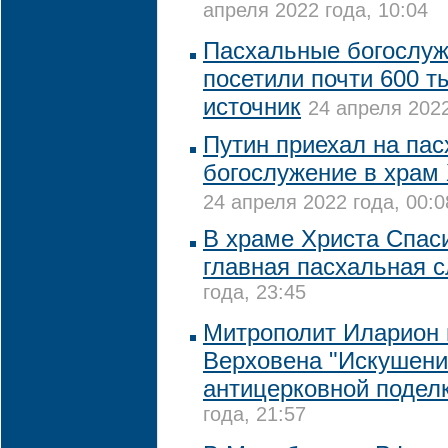
апреля 2022 года, 10:04
Пасхальные богослуж
посетили почти 600 ты
источник
24 апреля 2022
Путин приехал на па
богослужение в храм
24 апреля 2022 года, 00:0
В храме Христа Спас
главная пасхальная 
года, 23:45
Митрополит Иларион
Верховена "Искушени
антицерковной подел
года, 21:57