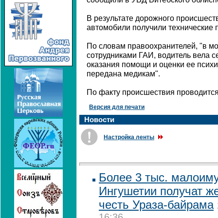
В результате дорожного происшеств
автомобили получили технические 
По словам правоохранителей, "в м
сотрудниками ГАИ, водитель вела с
оказания помощи и оценки ее психи
передана медикам".
По факту происшествия проводится
Версия для печати
Новости
Настройка ленты
Более 3 тыс. малоим
Ингушетии получат ж
честь Ураза-байрама