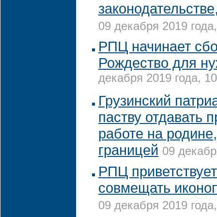
законодательстве
09 декабря 2019 года,
РПЦ начинает сбо
Рождество для н
декабря 2019 года, 10
Грузинский патри
паству отдавать 
работе на родине,
границей
09 декабр
РПЦ приветствуе
совмещать иконо
09 декабря 2019 года,