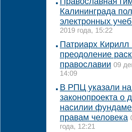
Православная ги
Калининграда пол
электронных учеб
2019 года, 15:22
Патриарх Кирилл 
преодоление раск
православии
09 де
14:09
В РПЦ указали на
законопроекта о
насилии фундам
правам человека
года, 12:21