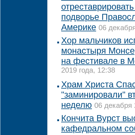
отреставрировать
подворье Правосл
Америке
06 декабря
Хор мальчиков ис
монастыря Монсе
на фестивале в М
2019 года, 12:38
Храм Христа Спа
"заминировали" вт
неделю
06 декабря 
Кончита Вурст вы
кафедральном со