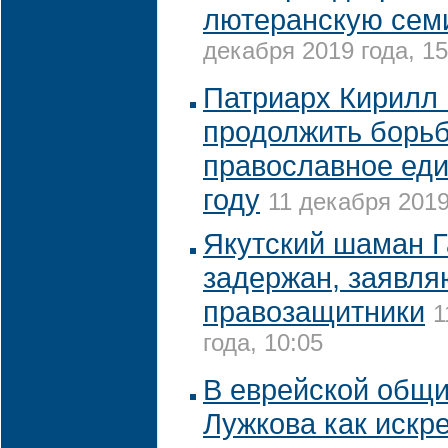
лютеранскую сем
декабря 2019 года, 15
Патриарх Кирилл 
продолжить борьб
православное еди
году
11 декабря 2019
Якутский шаман 
задержан, заявля
правозащитники
1
года, 10:05
В еврейской общи
Лужкова как искр