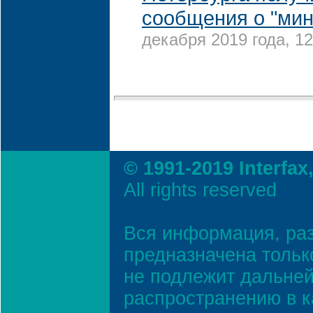
сообщения о "ми
декабря 2019 года, 12
© 1991-2019 Interfax
All rights reserved
Вся информация, ра
предназначена тольк
не подлежит дальней
распространению в к