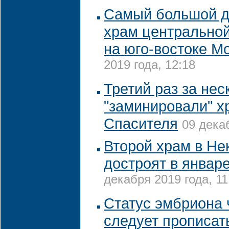
Самый большой 
храм центральной
на юго-востоке М
2019 года, 12:18
Третий раз за нес
"заминировали" х
Спасителя
09 дека
Второй храм в Не
достроят в январе
декабря 2019 года, 11
Статус эмбриона 
следует прописат