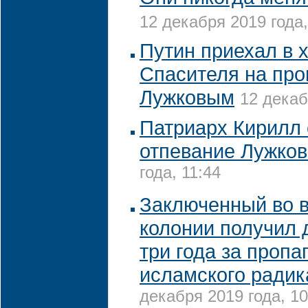
12 декабря 2019 года,
Путин приехал в 
Спасителя на про
Лужковым
12 декаб
Патриарх Кирилл
отпевание Лужков
года, 11:44
Заключенный во 
колонии получил 
три года за пропа
исламского ради
декабря 2019 года, 10