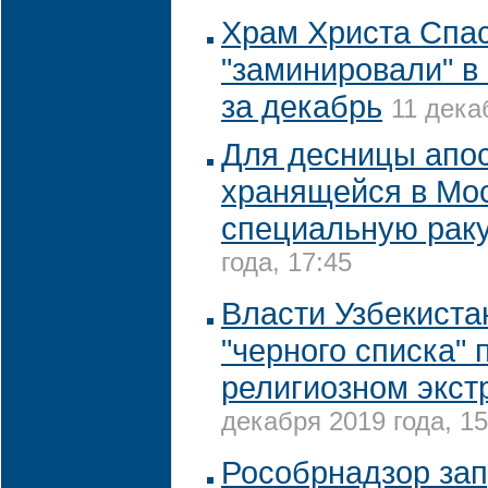
Храм Христа Спа
"заминировали" в
за декабрь
11 дека
Для десницы апос
хранящейся в Мос
специальную рак
года, 17:45
Власти Узбекиста
"черного списка"
религиозном экс
декабря 2019 года, 15
Рособрнадзор зап