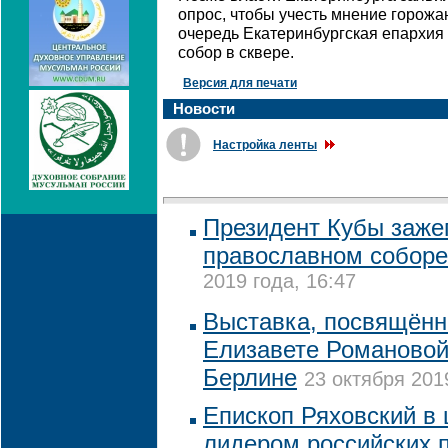
опрос, чтобы учесть мнение горожа
очередь Екатеринбургская епархия 
собор в сквере.
Версия для печати
Новости
Настройка ленты
Президент Кубы зажег
православном соборе
2019 года, 16:47
Выставка, посвящённ
Елизавете Романовой
Берлине
23 октября 201
Епископ Ряховский в 
лидером российских 