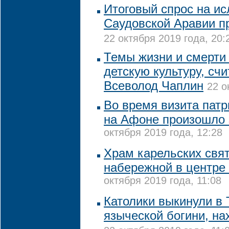
Итоговый спрос на и
Саудовской Аравии п
22 октября 2019 года, 20:
Темы жизни и смерти 
детскую культуру, сч
Всеволод Чаплин
22 о
Во время визита пат
на Афоне произошло 
октября 2019 года, 12:28
Храм карельских свят
набережной в центре
октября 2019 года, 11:08
Католики выкинули в 
языческой богини, н