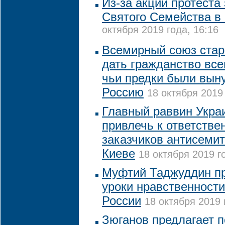
Из-за акций протеста
Святого Семейства в
октября 2019 года, 16:16
Всемирный союз стар
дать гражданство вс
чьи предки были вын
Россию
18 октября 2019 
Главный раввин Укра
привлечь к ответстве
заказчиков антисемит
Киеве
18 октября 2019 г
Муфтий Таджуддин пр
уроки нравственности
России
18 октября 2019 
Зюганов предлагает п