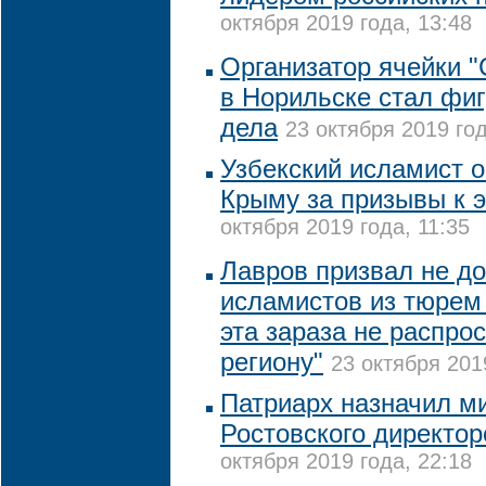
октября 2019 года, 13:48
Организатор ячейки 
в Норильске стал фиг
дела
23 октября 2019 год
Узбекский исламист 
Крыму за призывы к 
октября 2019 года, 11:35
Лавров призвал не до
исламистов из тюрем 
эта зараза не распро
региону"
23 октября 201
Патриарх назначил м
Ростовского директо
октября 2019 года, 22:18