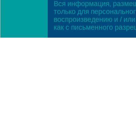
Вся информация, размещ
только для персонально
воспроизведению и / ил
как с письменного разр