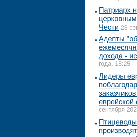
Патриарх 
церковным
Чести
23 се
Адепты "о
ежемесячно
дохода - и
года, 15:25
Лидеры ев
поблагодар
заказчиков
еврейской
сентября 202
Птицеводы
производят