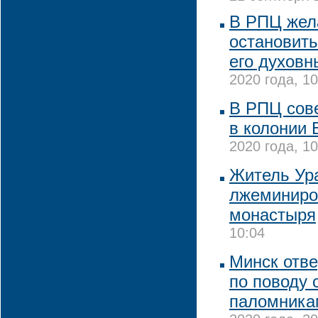
В РПЦ жел
остановить
его духовн
2020 года, 10
В РПЦ сов
в колонии 
2020 года, 10
Житель Ур
лжеминиро
монастыря
10:04
Минск отве
по поводу 
паломника