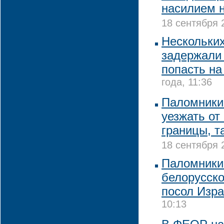
насилием 
18 сентября 
Нескольки
задержали 
попасть на
года, 11:36
Паломники
уезжать от
границы, т
18 сентября 
Паломники
белорусско
посол Изр
10:13