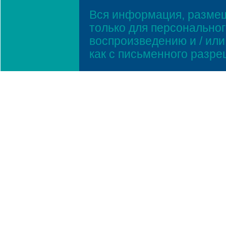
Вся информация, размещ
только для персонально
воспроизведению и / ил
как с письменного разр