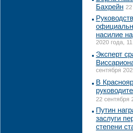
Бахрейн
22
Руководст
официальн
насилие н
2020 года, 11
Эксперт с
Виссариона
сентября 202
В Красноя
руководите
22 сентября 
Путин нагр
заслуги пе
степени ст