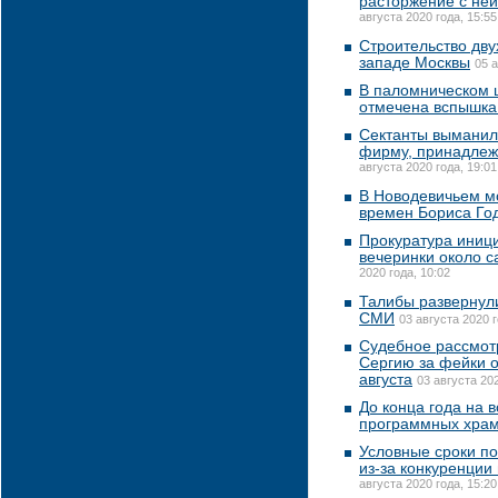
расторжение с ней
августа 2020 года, 15:55
Строительство дву
западе Москвы
05 а
В паломническом 
отмечена вспышка
Сектанты выманил
фирму, принадлеж
августа 2020 года, 19:01
В Новодевичьем м
времен Бориса Го
Прокуратура иниц
вечеринки около с
2020 года, 10:02
Талибы развернули
СМИ
03 августа 2020 г
Судебное рассмот
Сергию за фейки о
августа
03 августа 202
До конца года на 
программных хра
Условные сроки по
из-за конкуренции
августа 2020 года, 15:20