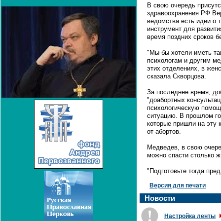
В свою очередь присут
здравоохранения РФ Вер
ведомства есть идеи о 
инструмент для развити
время поздних сроков бе
"Мы бы хотели иметь т
психологам и другим ме
этих отделениях, в женс
сказала Скворцова.
За последнее время, до
"доабортных консультац
психологическую помо
ситуацию. В прошлом го
которые пришли на эту 
от абортов.
Медведев, в свою очере
можно спасти столько жи
"Подготовьте тогда пред
Версия для печати
Новости
Настройка ленты