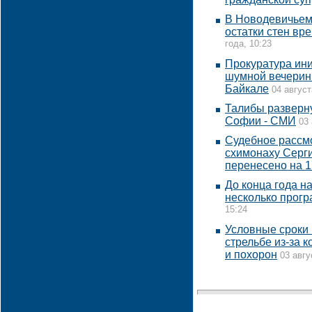
В Новодевичьем
остатки стен вр
года, 10:23
Прокуратура ин
шумной вечеринк
Байкале
04 август
Талибы разверну
Софии - СМИ
03 
Судебное рассм
схимонаху Серги
перенесено на 1
До конца года н
несколько прог
15:24
Условные сроки 
стрельбе из-за 
и похорон
03 авгу